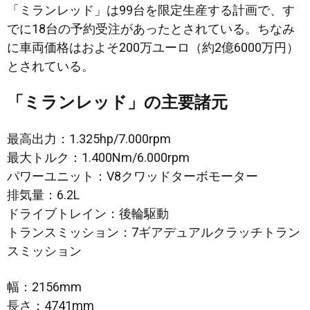
「ミランレッド」は99台を限定生産する計画で、す
でに18台の予約受注があったとされている。ちなみ
に車両価格はおよそ200万ユーロ（約2億6000万円）
とされている。
「ミランレッド」の主要諸元
最高出力：1.325hp/7.000rpm
最大トルク：1.400Nm/6.000rpm
パワーユニット：V8クワッドターボモーター
排気量：6.2L
ドライブトレイン：後輪駆動
トランスミッション：7ギアデュアルクラッチトラン
スミッション
幅：2156mm
長さ：4741mm