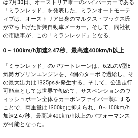
は7月30日、オーストリア唯一のハイパーカーである
「ミランレッド」を発表した。ミランオートモーテ
ィブは、オーストリア出身のマルクス・フックス氏
が立ち上げた新興自動車メーカー。そして、同社初
の市販車が、この「ミランレッド」となる。
0～100km/h加速2.47秒、最高速400km/h以上
「ミランレッド」のパワートレーンは、6.2LのV型8
気筒ガソリンエンジンを、4個のターボで過給し、そ
の最大出力は1325psを発生する。そして、公道走行
可能車としては世界で初めて、サスペンションのウ
ィッシュボーン全体をカーボンファイバー製にする
ことで、両重量は1300kgに抑えられ、0～100km/h
加速2.47秒、最高速400km/h以上のパフォーマンス
が可能となった。