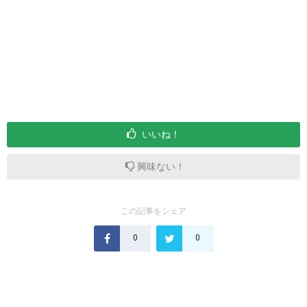
いいね！
興味ない！
この記事をシェア
0
0