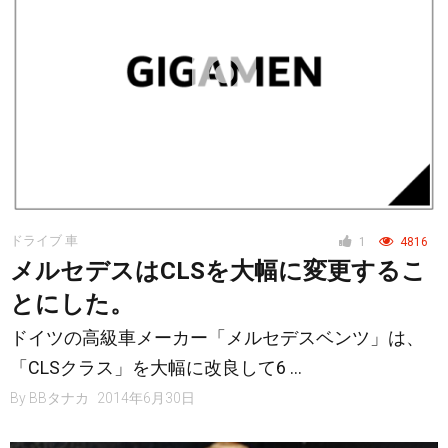
ドライブ 車
1
4816
メルセデスはCLSを大幅に変更するこ
とにした。
ドイツの高級車メーカー「メルセデスベンツ」は、
「CLSクラス」を大幅に改良して6 …
By
BBタナカ
2014年6月30日