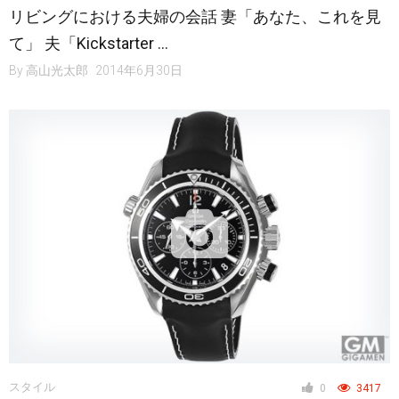
リビングにおける夫婦の会話 妻「あなた、これを見
て」 夫「Kickstarter …
By
高山光太郎
2014年6月30日
スタイル
0
3417