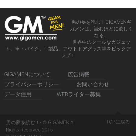
男の夢を読む！GIGAMENギ
ガメンは、読むほどに欲しく
なる、
世界中のクールなガジェッ
ト、車・バイク、IT製品、アウトドアグッズ等をピックア
ップ！
GIGAMENについて
広告掲載
プライバシーポリシー
お問い合わせ
データ使用
WEBライター募集
TOPに戻る
男の夢を読む！- © GIGAMEN All
Rights Reserved 2015 -