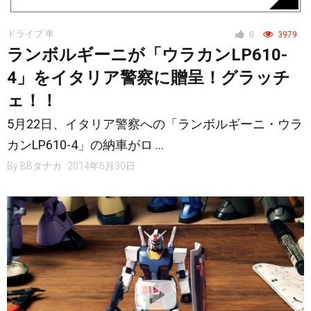
ドライブ 車
0
3979
ランボルギーニが「ウラカンLP610-
4」をイタリア警察に贈呈！グラッチ
ェ！！
5月22日、イタリア警察への「ランボルギーニ・ウラ
カンLP610-4」の納車がロ …
By
BBタナカ
2014年6月30日