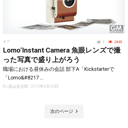
ギア
0
2845
Lomo’Instant Camera 魚眼レンズで撮
った写真で盛り上がろう
職場における昼休みの会話 部下A「Kickstarterで
「Lomo&#8217 …
By
高山光太郎
2014年6月29日
次のページ