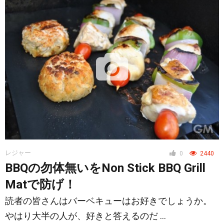
レジャー
0
2440
BBQの勿体無いをNon Stick BBQ Grill
Matで防げ！
読者の皆さんはバーベキューはお好きでしょうか。
やはり大半の人が、好きと答えるのだ …