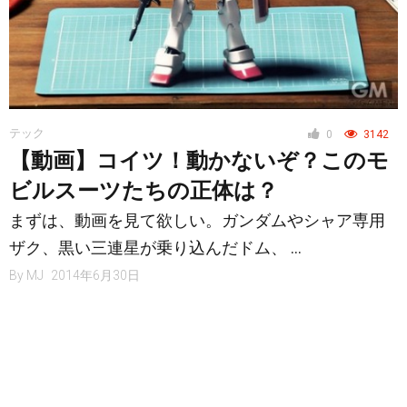
テック
0
3142
【動画】コイツ！動かないぞ？このモ
ビルスーツたちの正体は？
まずは、動画を見て欲しい。ガンダムやシャア専用
ザク、黒い三連星が乗り込んだドム、 …
By
MJ
2014年6月30日