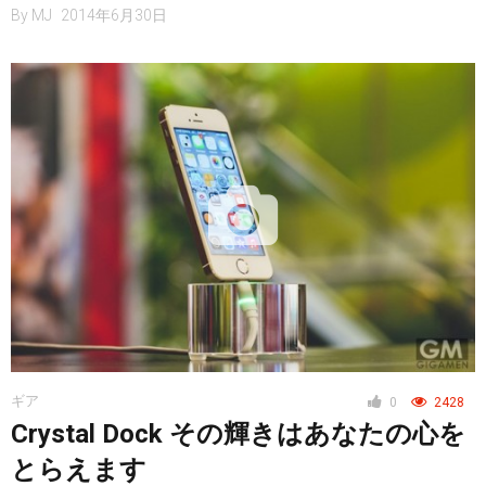
By
MJ
2014年6月30日
ギア
0
2428
Crystal Dock その輝きはあなたの心を
とらえます