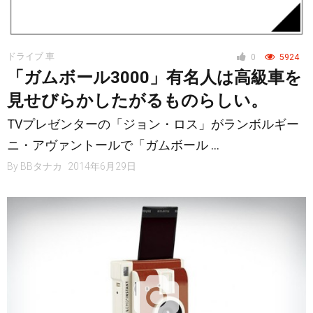
ドライブ 車
0
5924
「ガムボール3000」有名人は高級車を
見せびらかしたがるものらしい。
TVプレゼンターの「ジョン・ロス」がランボルギー
ニ・アヴァントールで「ガムボール …
By
BBタナカ
2014年6月29日