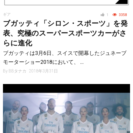
ギア
1
3358
ブガッティ「シロン・スポーツ」を発
表、究極のスーパースポーツカーがさ
らに進化
ブガッティは3月6日、スイスで開幕したジュネーブ
モーターショー2018において、 …
By
BBタナカ
2018年3月31日