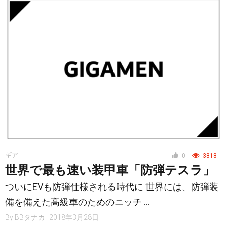
ギア
0
3818
世界で最も速い装甲車「防弾テスラ」
ついにEVも防弾仕様される時代に 世界には、防弾装
備を備えた高級車のためのニッチ …
By
BBタナカ
2018年3月28日