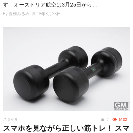
す。オーストリア航空は3月25日から …
By
香椎みるめ
2018年3月28日
スタイル
0
6132
スマホを見ながら正しい筋トレ！ スマ