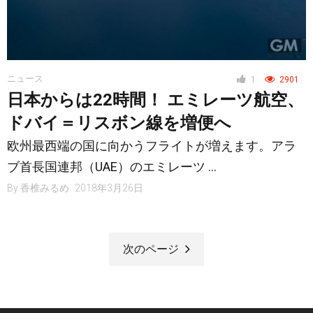
ニュース
1
2901
日本からは22時間！ エミレーツ航空、
ドバイ＝リスボン線を増便へ
欧州最西端の国に向かうフライトが増えます。アラ
ブ首長国連邦（UAE）のエミレーツ …
By
香椎みるめ
2018年3月26日
次のページ