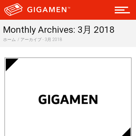
ヘルス・健康
Monthly Archives: 3月 2018
ホーム
アーカイブ - 3月 2018
スタイル
仮想通貨
スマートフォン
ニュース