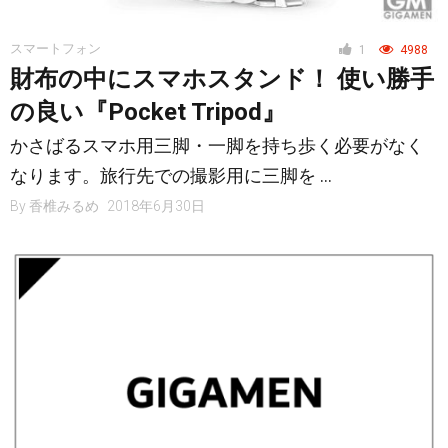
スマートフォン
1
4988
財布の中にスマホスタンド！ 使い勝手
の良い『Pocket Tripod』
かさばるスマホ用三脚・一脚を持ち歩く必要がなく
なります。旅行先での撮影用に三脚を …
By
香椎みるめ
2018年6月30日