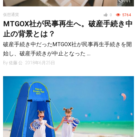
仮想通貨
0
5764
MTGOX社が民事再生へ。破産手続き中
止の背景とは？
破産手続き中だったMTGOX社が民事再生手続きを開
始し、破産手続きが中止となった …
By
佐藤 公
2018年6月25日