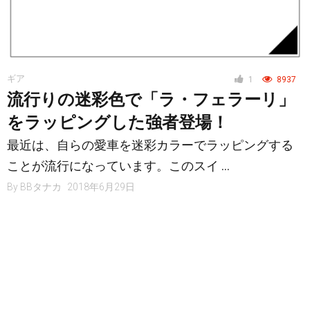
ギア
1
8937
流行りの迷彩色で「ラ・フェラーリ」
をラッピングした強者登場！
最近は、自らの愛車を迷彩カラーでラッピングする
ことが流行になっています。このスイ …
By
BBタナカ
2018年6月29日