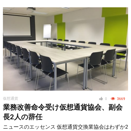
仮想通貨
0
3669
業務改善命令受け仮想通貨協会、副会
長2人の辞任
ニュースのエッセンス 仮想通貨交換業協会はわずか2