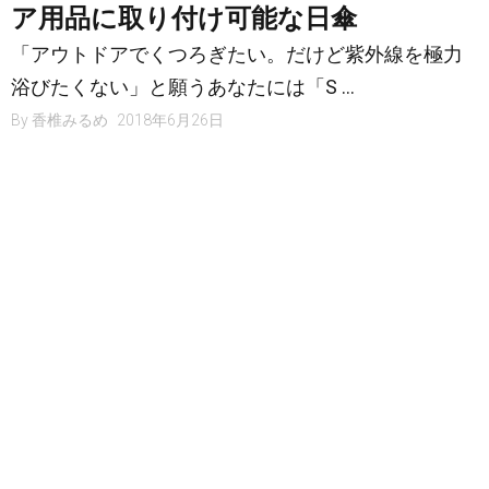
ア用品に取り付け可能な日傘
「アウトドアでくつろぎたい。だけど紫外線を極力
浴びたくない」と願うあなたには「S …
By
香椎みるめ
2018年6月26日