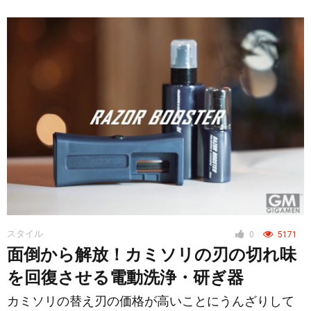
スタイル
0
5171
面倒から解放！カミソリの刃の切れ味
を回復させる電動洗浄・研ぎ器
カミソリの替え刃の価格が高いことにうんざりして