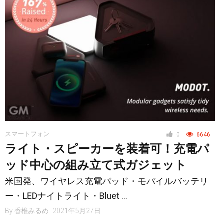
スマートフォン
0
6646
ライト・スピーカーを装着可！充電パ
ッド中心の組み立て式ガジェット
米国発、ワイヤレス充電パッド・モバイルバッテリ
ー・LEDナイトライト・Bluet …
By
香椎みるめ
2021年5月27日