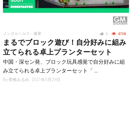
メンタルヘルス・健康
0
4708
まるでブロック遊び！自分好みに組み
立てられる卓上プランターセット
中国・深セン発、ブロック玩具感覚で自分好みに組
み立てられる卓上プランターセット「 …
By
香椎みるめ
2021年5月29日