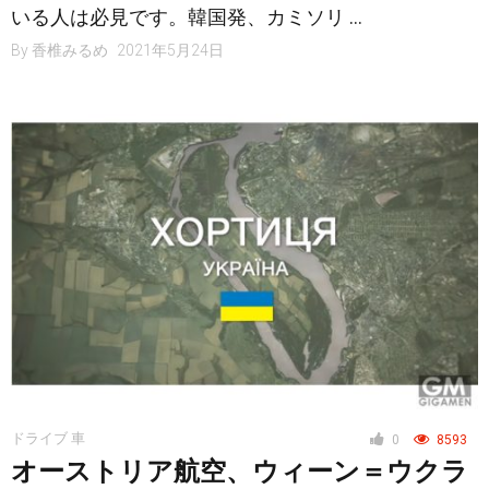
いる人は必見です。韓国発、カミソリ …
By
香椎みるめ
2021年5月24日
ドライブ 車
0
8593
オーストリア航空、ウィーン＝ウクラ