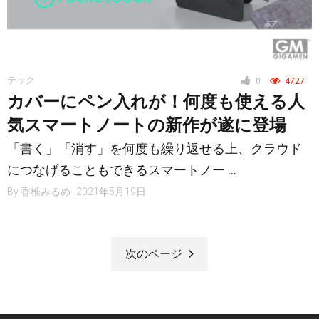
テック
0
4727
カバーにペン入れが！何度も使える人
気スマートノートの新作が遂に登場
「書く」「消す」を何度も繰り返せる上、クラウド
につなげることもできるスマートノー …
By
香椎みるめ
2021年5月19日
次のページ