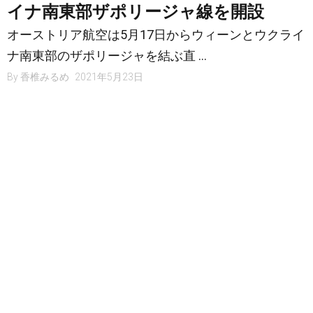
イナ南東部ザポリージャ線を開設
オーストリア航空は5月17日からウィーンとウクライ
ナ南東部のザポリージャを結ぶ直 …
By
香椎みるめ
2021年5月23日