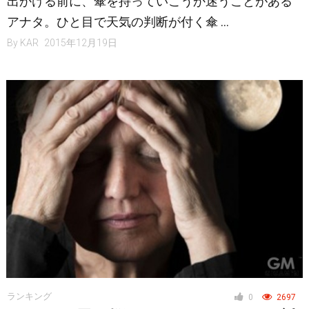
出かける前に、傘を持っていこうか迷うことがある
アナタ。ひと目で天気の判断が付く傘 …
By
KAR
2015年12月19日
ランキング
0
2697