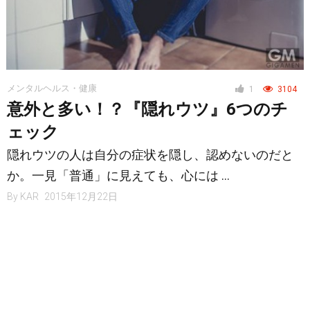
メンタルヘルス・健康
1
3104
意外と多い！？『隠れウツ』6つのチ
ェック
隠れウツの人は自分の症状を隠し、認めないのだと
か。一見「普通」に見えても、心には …
By
KAR
2015年12月22日