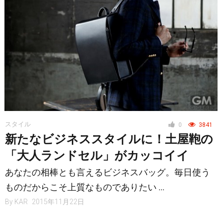
スタイル
0
3841
新たなビジネススタイルに！土屋鞄の
「大人ランドセル」がカッコイイ
あなたの相棒とも言えるビジネスバッグ。毎日使う
ものだからこそ上質なものでありたい …
By
KAR
2015年11月22日