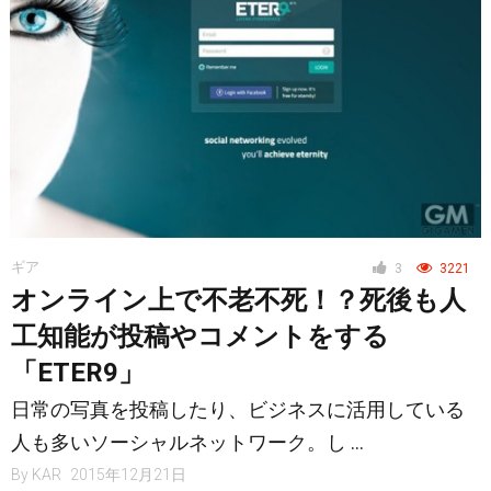
ギア
3
3221
オンライン上で不老不死！？死後も人
工知能が投稿やコメントをする
「ETER9」
日常の写真を投稿したり、ビジネスに活用している
人も多いソーシャルネットワーク。し …
By
KAR
2015年12月21日