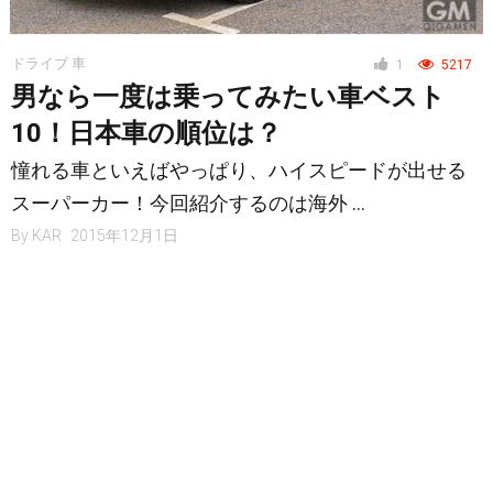
ドライブ 車
1
5217
男なら一度は乗ってみたい車ベスト
10！日本車の順位は？
憧れる車といえばやっぱり、ハイスピードが出せる
スーパーカー！今回紹介するのは海外 …
By
KAR
2015年12月1日