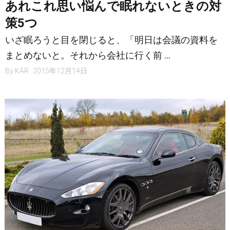
あれこれ思い悩んで眠れないときの対
策5つ
いざ眠ろうと目を閉じると、「明日は会議の資料を
まとめないと。それから会社に行く前 …
By
KAR
2015年12月14日