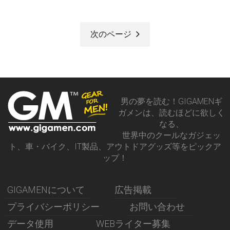
次のページ
男の夢を読む！GIGAMENギ
ガメンは、読むほどに欲しく
なる、
世界中のクールなガジェッ
ト、車・バイク、IT製品、アウトドアグッズ等をピックア
ップ！
GIGAMENについて
広告掲載
プライバシーポリシー
お問い合わせ
データ使用
WEBライター募集