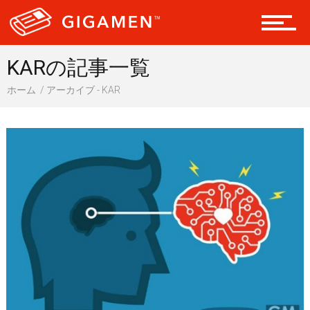
ヘルス・健康
KARの記事一覧
ホーム
アーカイブ - KAR
スタイル
仮想通貨
スマートフォン
ニュース