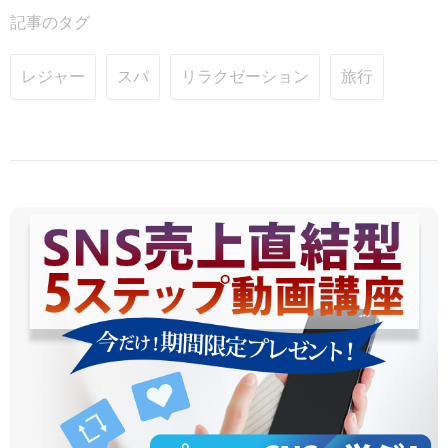
記事のタグ
レジャー
スパ
リラクゼーション
旅行