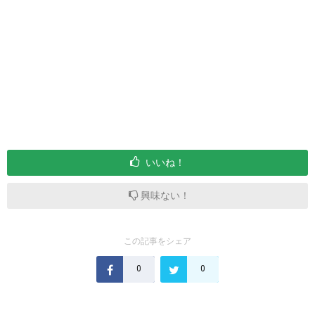
いいね！
興味ない！
この記事をシェア
0
0