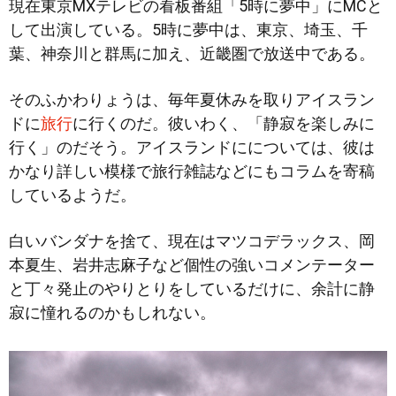
現在東京MXテレビの看板番組「5時に夢中」にMCと
して出演している。5時に夢中は、東京、埼玉、千
葉、神奈川と群馬に加え、近畿圏で放送中である。
そのふかわりょうは、毎年夏休みを取りアイスラン
ドに
旅行
に行くのだ。彼いわく、「静寂を楽しみに
行く」のだそう。アイスランドにについては、彼は
かなり詳しい模様で旅行雑誌などにもコラムを寄稿
しているようだ。
白いバンダナを捨て、現在はマツコデラックス、岡
本夏生、岩井志麻子など個性の強いコメンテーター
と丁々発止のやりとりをしているだけに、余計に静
寂に憧れるのかもしれない。