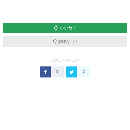
いいね！
興味ない！
この記事をシェア
0
0