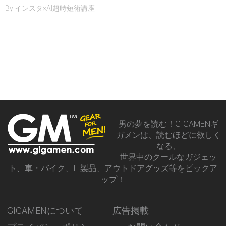
By
インスタ×AI超時短術講座
男の夢を読む！GIGAMENギ
ガメンは、読むほどに欲しく
なる、
世界中のクールなガジェッ
ト、車・バイク、IT製品、アウトドアグッズ等をピックア
ップ！
GIGAMENについて
広告掲載