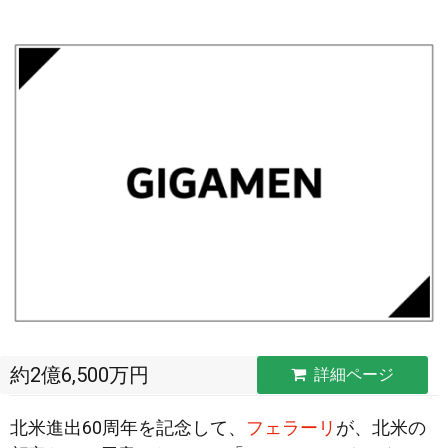
約2億6,500万円
詳細ページ
北米進出60周年を記念して、
フェラーリ
が、北米の