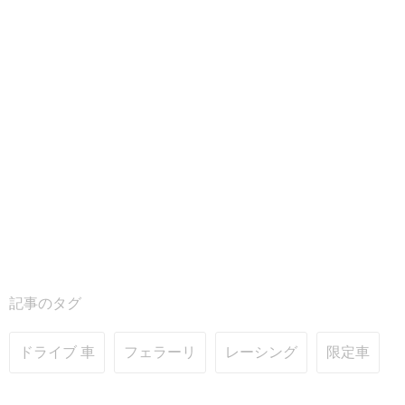
記事のタグ
ドライブ 車
フェラーリ
レーシング
限定車