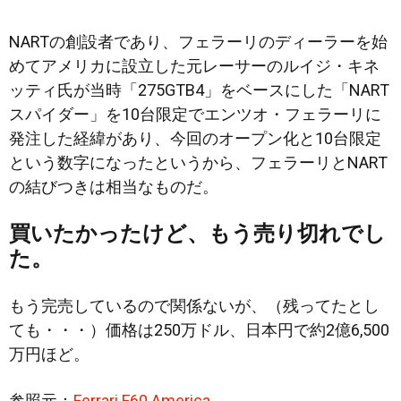
NARTの創設者であり、フェラーリのディーラーを始
めてアメリカに設立した元レーサーのルイジ・キネ
ッティ氏が当時「275GTB4」をベースにした「NART
スパイダー」を10台限定でエンツオ・フェラーリに
発注した経緯があり、今回のオープン化と10台限定
という数字になったというから、フェラーリとNART
の結びつきは相当なものだ。
買いたかったけど、もう売り切れでし
た。
もう完売しているので関係ないが、（残ってたとし
ても・・・）価格は250万ドル、日本円で約2億6,500
万円ほど。
参照元：
Ferrari F60 America