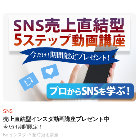
SNS
売上直結型インスタ動画講座プレゼント中
今だけ期間限定！
By
インスタ×AI超時短術講座