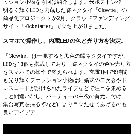
ッション小物を今回は紹介します。米ボストン発、
明るく輝くLEDを内蔵した蝶ネクタイ『Glowtie』の
商品化プロジェクトが2月、クラウドファンディング
サイト「Kickstarter」で立ち上がりました。
スマホで操作し、内蔵LEDの色と光り方を決定。
『Glowtie』は一見すると黒色の蝶ネクタイですが、
LEDを13個も搭載しており、蝶ネクタイの色や光り方
をスマホでの操作で変えられます。充電1回で8時間
も光り輝くファッション小物は結婚式の二次会やド
レスコードが設けられたライブなどで注目を集める
こと間違いなし。パーティーの主役の首元に付け、
集合写真を撮る際などにより目立たせてあげるのも
良いアイデア。