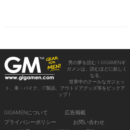
男の夢を読む！GIGAMENギ
ガメンは、読むほどに欲しく
なる、
世界中のクールなガジェッ
ト、車・バイク、IT製品、アウトドアグッズ等をピックア
ップ！
GIGAMENについて
広告掲載
プライバシーポリシー
お問い合わせ