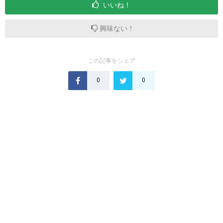
いいね！
興味ない！
この記事をシェア
0
0