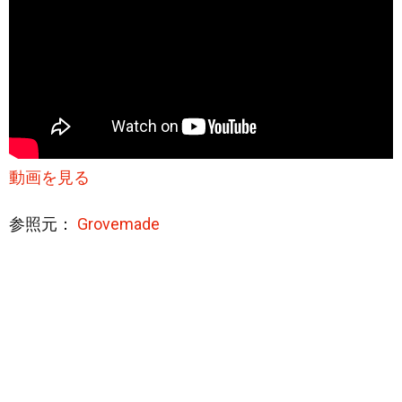
動画を見る
参照元：
Grovemade