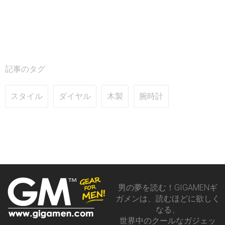
記事のタグ
スタイル
ダイヤル
木製
腕時計
男の夢を読む！GIGAMENギ
ガメンは、読むほどに欲しく
なる、
世界中のクールなガジェッ