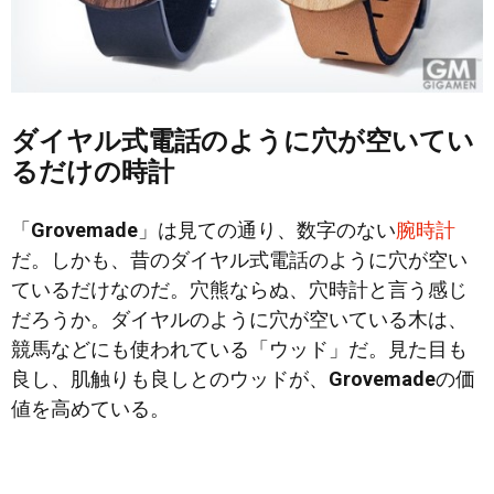
ダイヤル式電話のように穴が空いてい
るだけの時計
「
Grovemade
」は見ての通り、数字のない
腕時計
だ。しかも、昔のダイヤル式電話のように穴が空い
ているだけなのだ。穴熊ならぬ、穴時計と言う感じ
だろうか。ダイヤルのように穴が空いている木は、
競馬などにも使われている「ウッド」だ。見た目も
良し、肌触りも良しとのウッドが、
Grovemade
の価
値を高めている。