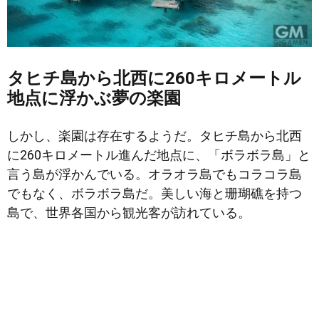
タヒチ島から北西に260キロメートル
地点に浮かぶ夢の楽園
しかし、楽園は存在するようだ。タヒチ島から北西
に260キロメートル進んだ地点に、「ボラボラ島」と
言う島が浮かんでいる。オラオラ島でもコラコラ島
でもなく、ボラボラ島だ。美しい海と珊瑚礁を持つ
島で、世界各国から観光客が訪れている。