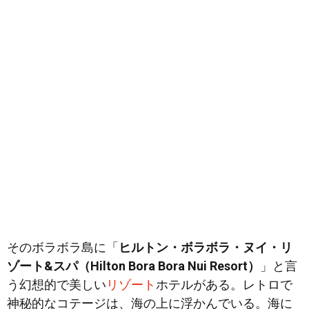
そのボラボラ島に「
ヒルトン・ボラボラ・ヌイ・リ
ゾート&スパ（Hilton Bora Bora Nui Resort）
」と言
う幻想的で美しい
リゾート
ホテルがある。レトロで
神秘的なコテージは、海の上に浮かんでいる。海に