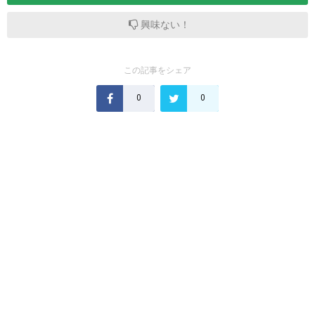
興味ない！
この記事をシェア
0
0