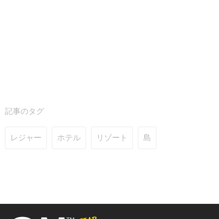
記事のタグ
レジャー
ホテル
リゾート
島