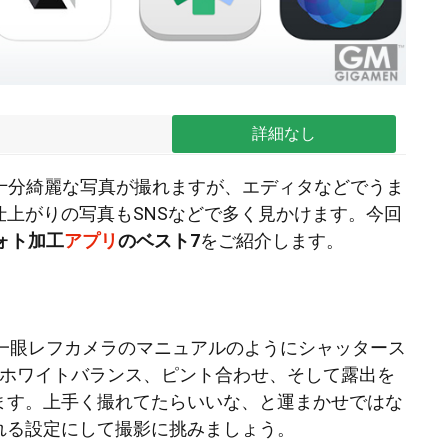
詳細なし
でも十分綺麗な写真が撮れますが、エディタなどでうま
仕上がりの写真もSNSなどで多く見かけます。今回
フォト加工
アプリ
のベスト7
をご紹介します。
一眼レフカメラのマニュアルのようにシャッタース
、ホワイトバランス、ピント合わせ、そして露出を
ます。上手く撮れてたらいいな、と運まかせではな
れる設定にして撮影に挑みましょう。