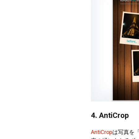
4. AntiCrop
AntiCrop
は写真を