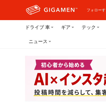
フォローす
フォロ
ドライブ 車
ギア
テック
フォロ
ニュース
フォロ