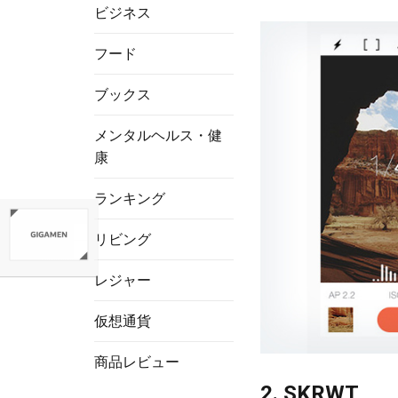
ビジネス
フード
ブックス
メンタルヘルス・健
康
ランキング
リビング
レジャー
仮想通貨
商品レビュー
2. SKRWT