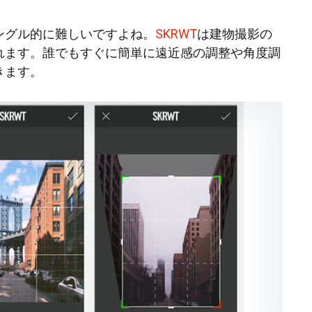
ングル的に難しいですよね。
SKRWT
は建物撮影の
れます。誰でもすぐに簡単に遠近感の調整や角度調
きます。