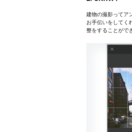
建物の撮影ってア
お手伝いをしてく
整をすることがで