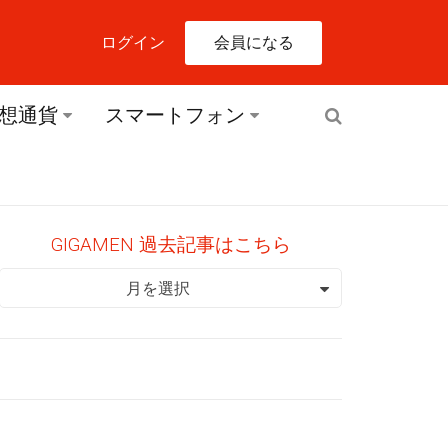
会員になる
ログイン
想通貨
スマートフォン
GIGAMEN 過去記事はこちら
GIGAMEN 過去記事はこちら
月を選択