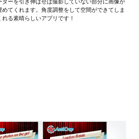
ーダーを引き伸ばせば撮影していない部分に画像が
埋めてくれます。角度調整をして空間ができてしま
くれる素晴らしいアプリです！