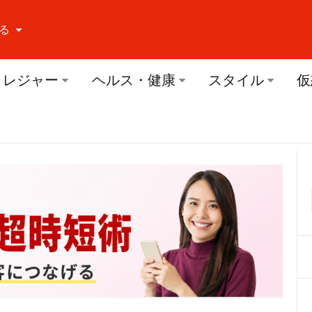
る
ーする Facebook
レジャー
ヘルス・健康
スタイル
仮
ーする Twitter
ーする Youtube