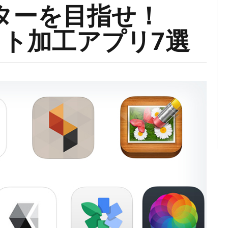
のスターを目指せ！
フォト加工アプリ7選