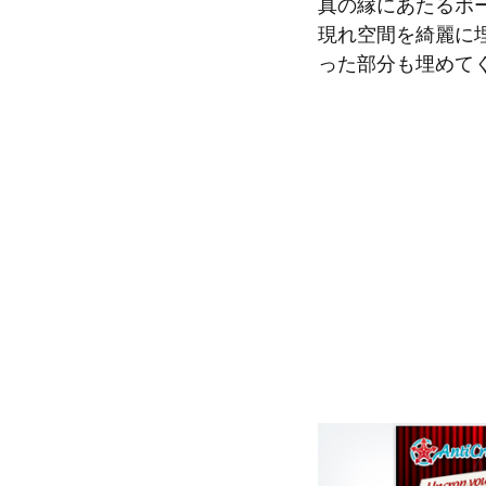
真の縁にあたるボ
現れ空間を綺麗に
った部分も埋めて