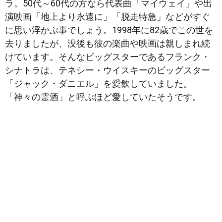
ラ。50代～60代の方なら代表曲「マイウェイ」や出
演映画「地上より永遠に」「脱走特急」などがすぐ
に思い浮かぶ事でしょう。1998年に82歳でこの世を
去りましたが、没後も彼の楽曲や映画は親しまれ続
けています。そんなビッグスター
であるフランク・
シナトラは、テネシー・ウイスキーのビッグスター
「ジャック・ダニエル」を愛飲していました。
「神々の霊酒」と呼ぶほど愛していたそうです。