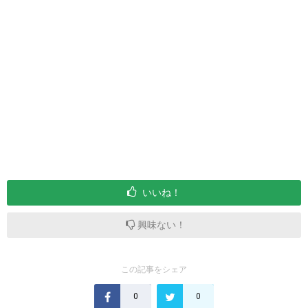
いいね！
興味ない！
この記事をシェア
0
0