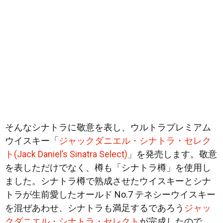
そんなシナトラに敬意を表し、ウルトラプレミアム
ウイスキー「
ジャックダニエル・シナトラ・セレク
ト(Jack Daniel’s Sinatra Select)
」を発売します。敬意
を表しただけでなく、樽も「シナトラ樽」を使用し
ました。シナトラ樽で熟成させたウイスキーとシナ
トラが生前愛したオールド No.7 テネシーウイスキー
を混ぜあわせ、シナトラも満足するであろう
ジャッ
クダニエル・シナトラ・セレクト
が完成したので