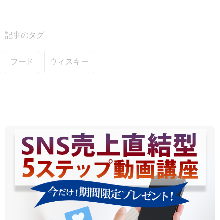
記事のタグ
フード
ウィスキー