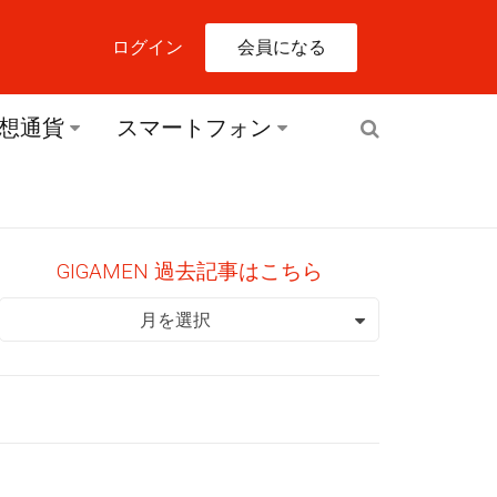
会員になる
ログイン
想通貨
スマートフォン
GIGAMEN 過去記事はこちら
GIGAMEN 過去記事はこちら
月を選択