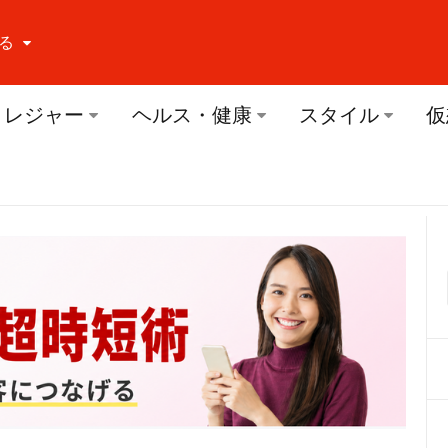
る
ーする Facebook
レジャー
ヘルス・健康
スタイル
仮
ーする Twitter
ーする Youtube