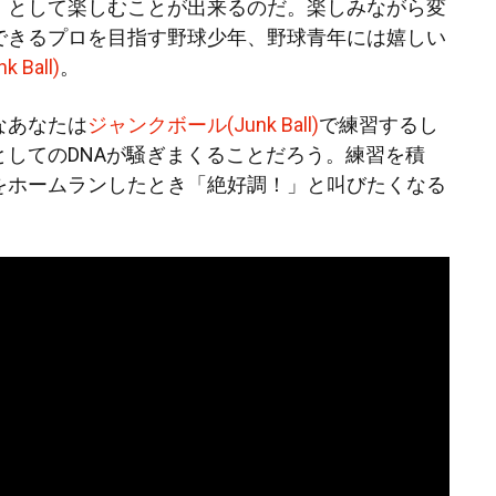
」として楽しむことが出来るのだ。楽しみながら変
できるプロを目指す野球少年、野球青年には嬉しい
Ball)
。
なあなたは
ジャンクボール(Junk Ball)
で練習するし
としてのDNAが騒ぎまくることだろう。練習を積
をホームランしたとき「絶好調！」と叫びたくなる