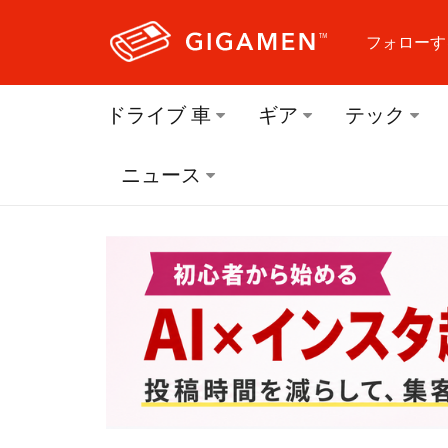
フォローす
フォロ
ドライブ 車
ギア
テック
フォロ
ニュース
フォロ