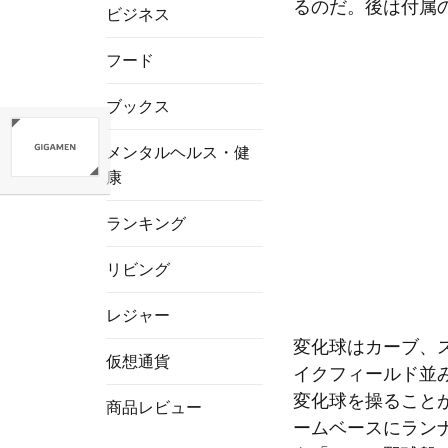
るのだ。後は付属
ビジネス
フード
ブックス
メンタルヘルス・健
康
ランキング
リビング
レジャー
変化球はカーブ、
仮想通貨
イクフィールド並
変化球を操ること
商品レビュー
ームベースにラン