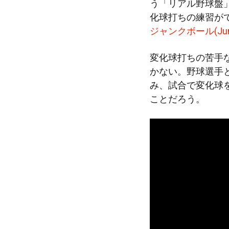
う「リアル野球盤
化球打ちの練習が
ジャンクボール(Junk 
変化球打ちの苦手
かない。野球選手
み、試合で変化球
ことだろう。