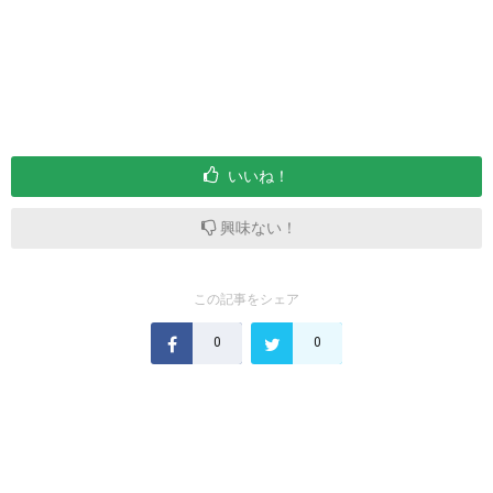
いいね！
興味ない！
この記事をシェア
0
0