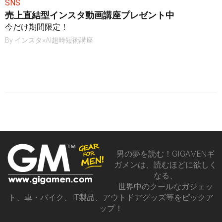
SNS
売上直結型インスタ動画講座プレゼント中
今だけ期間限定！
By
インスタ×AI超時短術講座
男の夢を読む！GIGAMENギ
ガメンは、読むほどに欲しく
なる、
世界中のクールなガジェッ
ト、車・バイク、IT製品、アウトドアグッズ等をピックア
ップ！