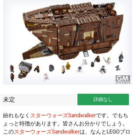
未定
詳細なし
紛れもなく
スターウォーズSandwalker
です。でもち
ょっと特徴があります。皆さんお分かりでしょう。
この
スターウォーズSandwalker
は、なんとLEGOブロ