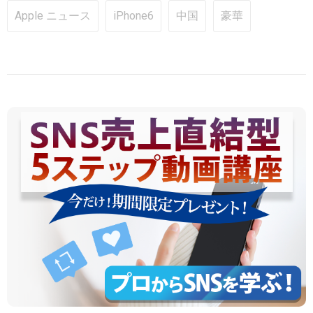
Apple ニュース
iPhone6
中国
豪華