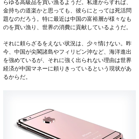
らゆる高級品を買い漁るようだ。私達からすれば、
金持ちの道楽かと思っても、彼らにとっては死活問
題なのだろう。特に最近は中国の富裕層が様々なも
のを買い漁り、世界の消費に
貢献しているようだ。
それに頼らざるをえない状況は、少々情けない。昨
今、中国が尖閣諸島やフィリピン沖など、海洋進出
を強めているが、それに強く出られない理由は世界
経済が中国マネーに頼りきっているという現状があ
るからだ。