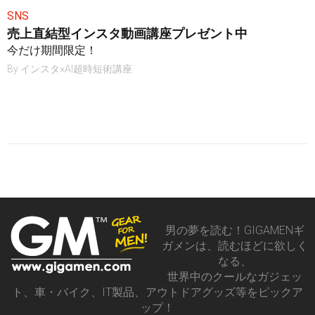
SNS
売上直結型インスタ動画講座プレゼント中
今だけ期間限定！
By
インスタ×AI超時短術講座
男の夢を読む！GIGAMENギ
ガメンは、読むほどに欲しく
なる、
世界中のクールなガジェッ
ト、車・バイク、IT製品、アウトドアグッズ等をピックア
ップ！