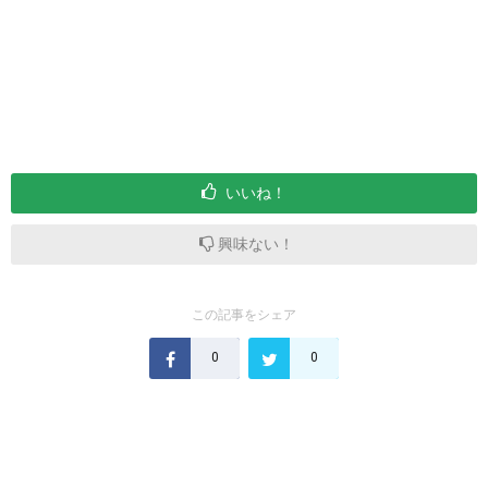
いいね！
興味ない！
この記事をシェア
0
0