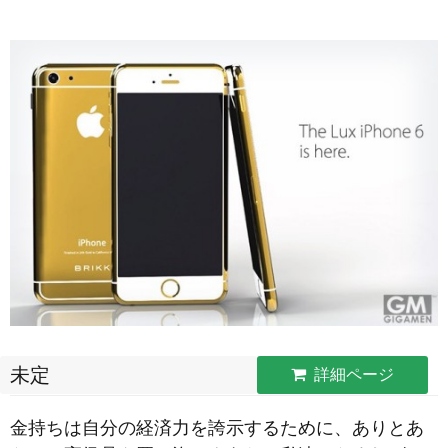
未定
詳細ページ
金持ちは自分の経済力を誇示するために、ありとあ