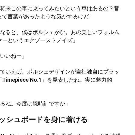
、将来この車に乗ってみたいという車はあるの？昔
って言葉があったような気がするけど」
となると、僕はポルシェかな。あの美しいフォルム
ァーというエクゾーストノイズ」
。いいねー」
っていえば、ポルシェデザインが自社独自にブラッ
「
Timepiece No.1
」を発表したね。実に魅力的
するね。今度は腕時計ですか」
ッシュボードを身に着ける