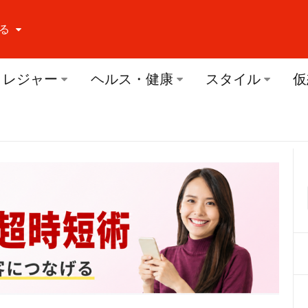
る
ーする Facebook
レジャー
ヘルス・健康
スタイル
仮
ーする Twitter
ーする Youtube