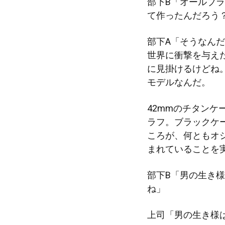
部下B「オールブ
て作ったんだろう
部下A「そうなんだ
世界に衝撃を与え
に見掛けるけどね
モデルなんだ。
42mmのチタンケ
ラフ。ブラックケ
ころが、何ともオ
まれていることを実
部下B「男の生き
ね」
上司「男の生き様