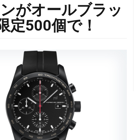
インがオールブラッ
eを限定500個で！