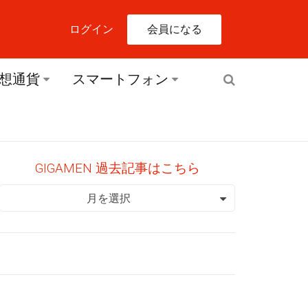
会員になる
ログイン
想通貨
スマートフォン
GIGAMEN 過去記事はこちら
GIGAMEN 過去記事はこちら
月を選択