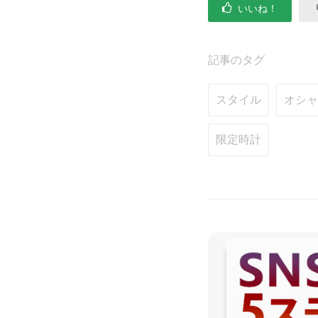
いいね！
記事のタグ
スタイル
オシャ
限定時計