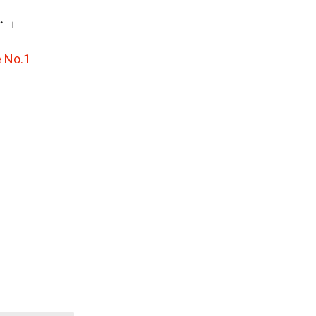
・」
 No.1