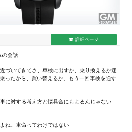
詳細ページ
みの会話
が近づいてきてさ、車検に出すか、乗り換えるか迷
年乗ったから、買い替えるか、もう一回車検を通す
の車に対する考え方と懐具合にもよるんじゃない
だよね。車命ってわけではない」