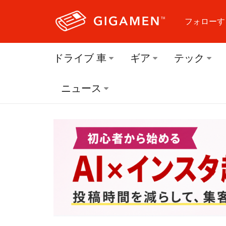
フォローす
フォロ
ドライブ 車
ギア
テック
フォロ
ニュース
フォロ