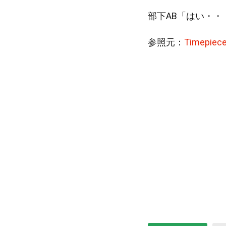
部下AB「はい・・
参照元：
Timepiece