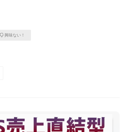
興味ない！