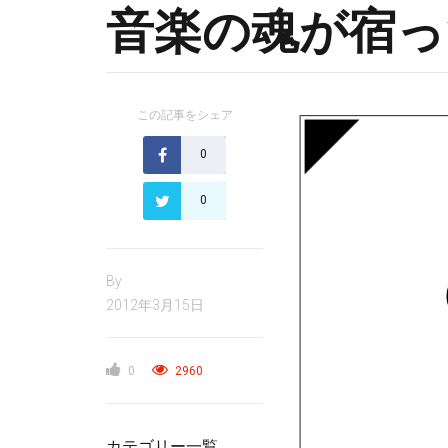
音楽の魂が宿っ
この記事をシェア
0
0
By
2012年3月15日
0
2960
カテゴリー一覧