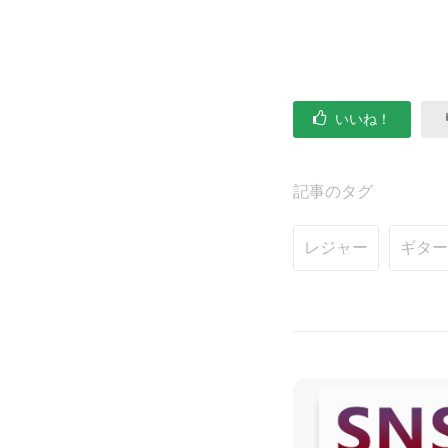
いいね！
記事のタグ
レジャー
ギター