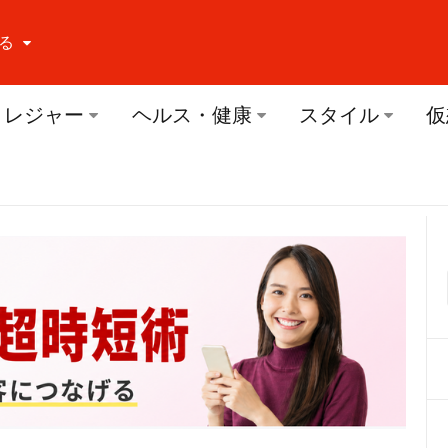
る
ーする Facebook
レジャー
ヘルス・健康
スタイル
仮
ーする Twitter
ーする Youtube