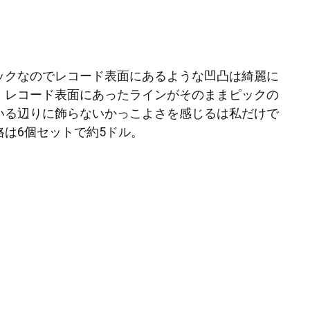
ックなのでレコード表面にあるような凹凸は綺麗に
、レコード表面にあったラインがそのままピックの
いる辺りに飾らないかっこよさを感じるは私だけで
格は6個セットで約5ドル。