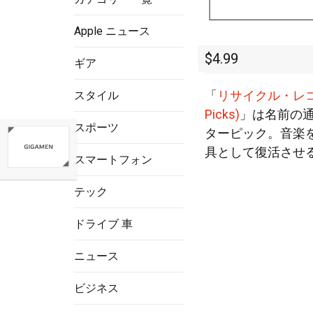
Apple ニュース
$4.99
ギア
「
リサイクル・レコード
スタイル
Picks)
」は名前の
スポーツ
ターピック。音楽
具として復活させ
スマートフォン
テック
ドライブ 車
ニュース
ビジネス