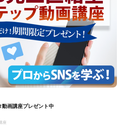
タ動画講座プレゼント中
講座