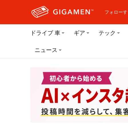
フォローす
フォロ
ドライブ 車
ギア
テック
フォロ
ニュース
フォロ