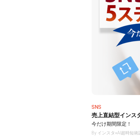
SNS
売上直結型インス
今だけ期間限定！
By
インスタ×AI超時短術