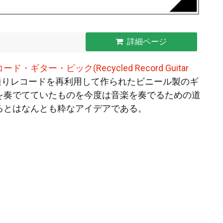
詳細ページ
・ギター・ピック(Recycled Record Guitar
通りレコードを再利用して作られたビニール製のギ
を奏でてていたものを今度は音楽を奏でるための道
るとはなんとも粋なアイデアである。