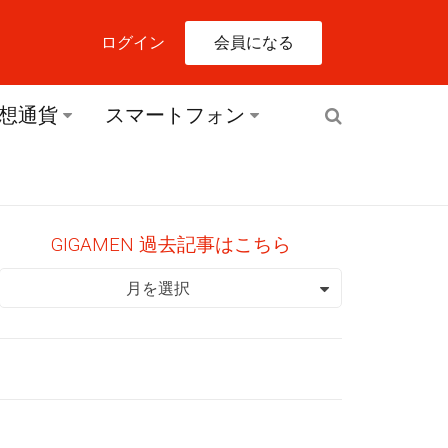
会員になる
ログイン
想通貨
スマートフォン
GIGAMEN 過去記事はこちら
GIGAMEN 過去記事はこちら
月を選択