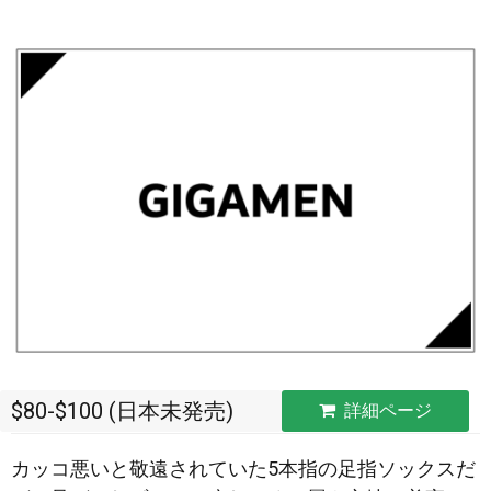
$80-$100 (日本未発売)
詳細ページ
カッコ悪いと敬遠されていた5本指の足指ソックスだ