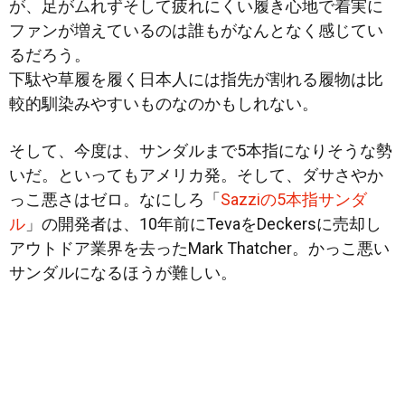
が、足がムれずそして疲れにくい履き心地で着実に
ファンが増えているのは誰もがなんとなく感じてい
るだろう。
下駄や草履を履く日本人には指先が割れる履物は比
較的馴染みやすいものなのかもしれない。
そして、今度は、サンダルまで5本指に
なりそうな勢
いだ。といってもアメリカ発。そして、ダサさやか
っこ悪さはゼロ。なにしろ「
Sazziの5本指サンダ
ル
」の開発者は、10年前にTevaをDeckersに売却し
アウトドア業界を去ったMark Thatcher。かっこ悪い
サンダルになるほうが難しい。