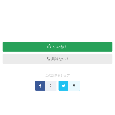
いいね！
興味ない！
この記事をシェア
0
0