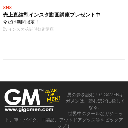
SNS
売上直結型インスタ動画講座プレゼント中
今だけ期間限定！
By
インスタ×AI超時短術講座
男の夢を読む！GIGAMENギ
ガメンは、読むほどに欲しく
なる、
世界中のクールなガジェッ
ト、車・バイク、IT製品、アウトドアグッズ等をピックア
ップ！