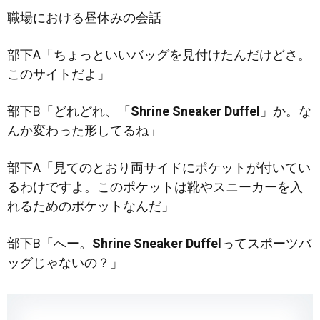
職場における昼休みの会話
部下A「ちょっといいバッグを見付けたんだけどさ。
このサイトだよ」
部下B「どれどれ、「
Shrine Sneaker Duffel
」か。な
んか変わった形
してるね」
部下A「見てのとおり両サイドにポケットが付いてい
るわけですよ。このポケットは靴やスニーカーを入
れるためのポケットなんだ」
部下B「へー。
Shrine Sneaker Duffel
ってスポーツバ
ッグじゃないの？」