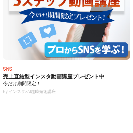
SNS
売上直結型インスタ動画講座プレゼント中
今だけ期間限定！
By
インスタ×AI超時短術講座