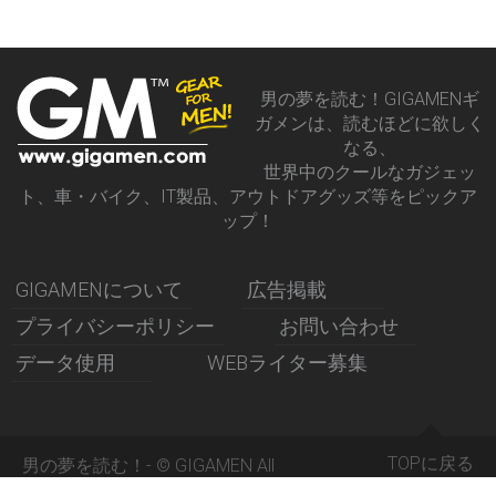
男の夢を読む！GIGAMENギ
ガメンは、読むほどに欲しく
なる、
世界中のクールなガジェッ
ト、車・バイク、IT製品、アウトドアグッズ等をピックア
ップ！
GIGAMENについて
広告掲載
プライバシーポリシー
お問い合わせ
データ使用
WEBライター募集
TOPに戻る
男の夢を読む！- © GIGAMEN All
Rights Reserved 2015 -