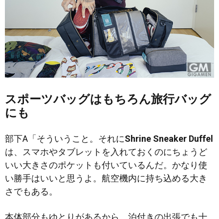
スポーツバッグはもちろん旅行バッグ
にも
部下A「そういうこと。それに
Shrine Sneaker Duffel
は、スマホやタブレットを入れておくのにちょうど
いい大きさのポケットも付いているんだ。かなり使
い勝手はいいと思うよ。航空機内に持ち込める大き
さでもある。
本体部分もゆとりがあるから、泊付きの出張でも十