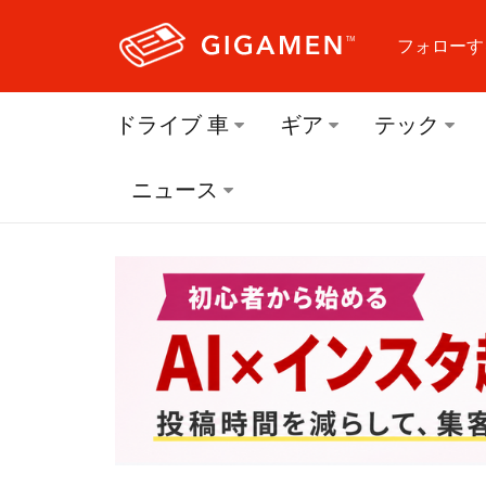
フォローす
フォロ
ドライブ 車
ギア
テック
フォロ
ニュース
フォロ