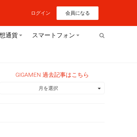
会員になる
ログイン
想通貨
スマートフォン
GIGAMEN 過去記事はこちら
GIGAMEN 過去記事はこちら
月を選択