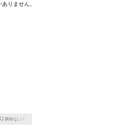
かありません。
興味ない！