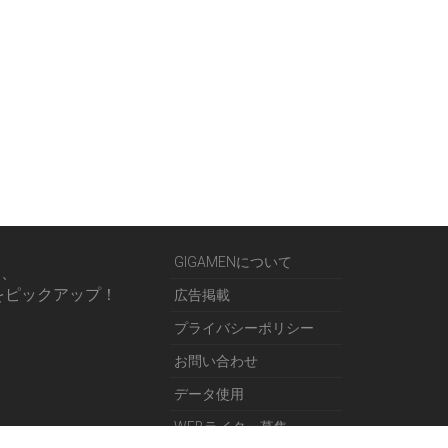
GIGAMENについて
る、
をピックアップ！
広告掲載
プライバシーポリシー
お問い合わせ
データ使用
WEBライター募集