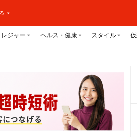
る
ーする Facebook
レジャー
ヘルス・健康
スタイル
仮
ーする Twitter
ーする Youtube