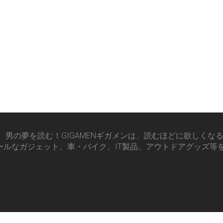
男の夢を読む！GIGAMENギガメンは、読むほどに欲しくな
ールなガジェット、車・バイク、IT製品、アウトドアグッズ等