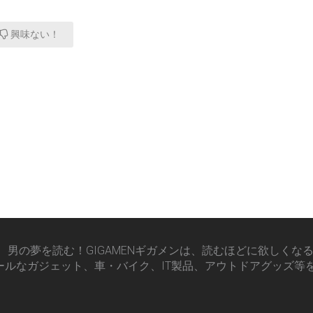
興味ない！
男の夢を読む！GIGAMENギガメンは、読むほどに欲しくな
ールなガジェット、車・バイク、IT製品、アウトドアグッズ等