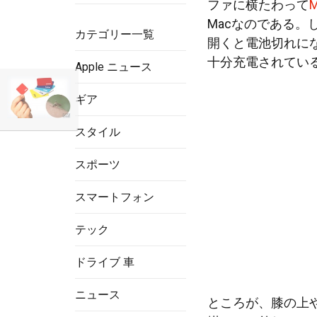
ファに横たわって
M
Macなのである。
カテゴリー一覧
開くと電池切れに
十分充電されてい
Apple ニュース
ギア
スタイル
スポーツ
スマートフォン
テック
ドライブ 車
ニュース
ところが、膝の上