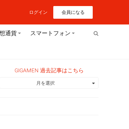
会員になる
ログイン
想通貨
スマートフォン
GIGAMEN 過去記事はこちら
GIGAMEN 過去記事はこちら
月を選択