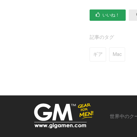
いいね！
記事のタグ
ギア
Mac
世界中のク