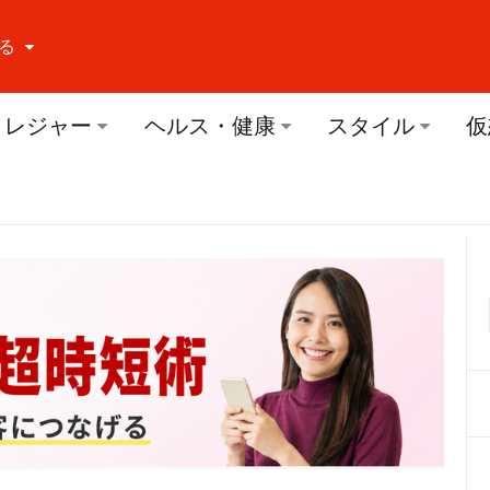
る
ーする Facebook
レジャー
ヘルス・健康
スタイル
仮
ーする Twitter
ーする Youtube