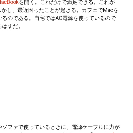
acBook
を開く。これだけで満足できる。これが
しかし、最近困ったことが起きる。カフェでMacを
なるのである。自宅ではAC電源を使っているので
るはずだ。
やソファで使っているときに、電源ケーブルに力が