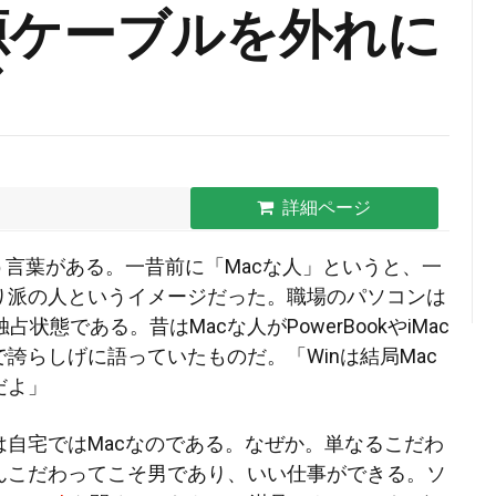
電源ケーブルを外れに
グ
詳細ページ
う言葉がある。一昔前に「Macな人」というと、一
り派の人というイメージだった。職場のパソコンは
独占状態である。昔はMacな人がPowerBookやiMac
で誇らしげ
に語っていたものだ。「Winは結局Mac
だよ」
は自宅ではMacなのである。なぜか。単なるこだわ
んこだわってこそ男であり、いい仕事ができる。ソ