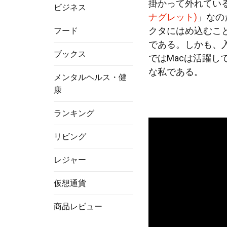
掛かって外れてい
ビジネス
ナグレット)
」なの
クタにはめ込むこ
フード
である。しかも、
ブックス
ではMacは活躍し
な私である。
メンタルヘルス・健
康
ランキング
リビング
レジャー
仮想通貨
商品レビュー