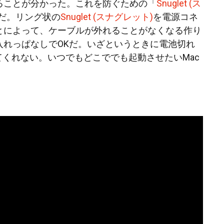
ることが分かった。これを防ぐための「
Snuglet (ス
だ。リング状の
Snuglet (スナグレット)
を電源コネ
とによって、ケーブルが外れることがなくなる作り
入れっぱなしでOKだ。いざというときに電池切れ
てくれない。いつでもどこででも起動させたいMac