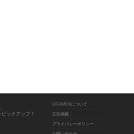
GIGAMENについて
る、
をピックアップ！
広告掲載
プライバシーポリシー
お問い合わせ