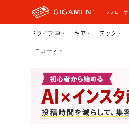
フォローす
フォロ
ドライブ 車
ギア
テック
フォロ
ニュース
フォロ