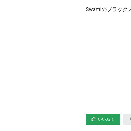
Swamiのブラッ
いいね！