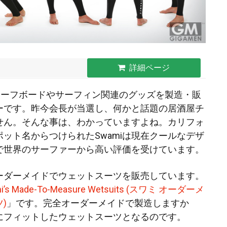
詳細ページ
)はサーフボードやサーフィン関連のグッズを製造・販
ーです。昨今会長が当選し、何かと話題の居酒屋チ
せん。そんな事は、わかっていますよね。カリフォ
ポット名
からつけられたSwamiは現在クールなデザ
で世界のサーファーから高い評価を受けています。
オーダーメイドでウェットスーツを販売しています。
i’s Made-To-Measure Wetsuits (スワミ オーダーメ
)
」です。完全オーダーメイドで製造しますか
にフィットしたウェットスーツとなるのです。