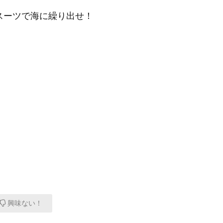
クスーツで海に繰り出せ！
興味ない！