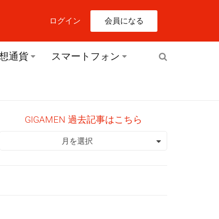
会員になる
ログイン
想通貨
スマートフォン
GIGAMEN 過去記事はこちら
GIGAMEN 過去記事はこちら
月を選択