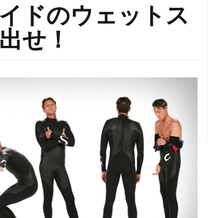
イドのウェットス
出せ！