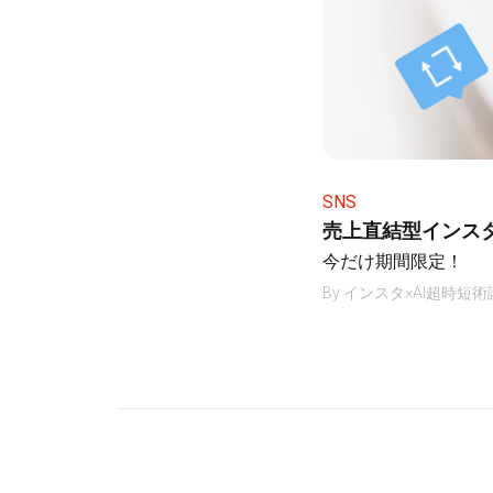
SNS
売上直結型インス
今だけ期間限定！
By
インスタ×AI超時短術