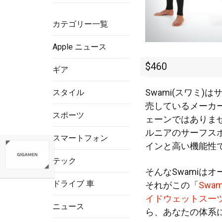
カテゴリー一覧
Apple ニュース
$460
ギア
Swami(スワミ
スタイル
売しているメーカ
スポーツ
ェーンではありま
ルニアのサーフス
スマートフォン
インと高い機能性
テック
そんなSwamiは
ドライブ 車
それがこの「
Swam
イドウェットスーツ
ニュース
ら、あなたの体系