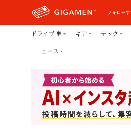
フォローす
フォロ
ドライブ 車
ギア
テック
フォロ
ニュース
フォロ