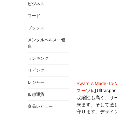
ビジネス
フード
ブックス
メンタルヘルス・健
康
ランキング
リビング
レジャー
Swami’s Made-
スーツ)
はUltra
仮想通貨
収縮性も高く、サ
来ます。そして激
商品レビュー
守ります。デザイ