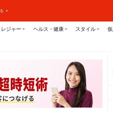
る
ーする Facebook
レジャー
ヘルス・健康
スタイル
仮
ーする Twitter
ーする Youtube