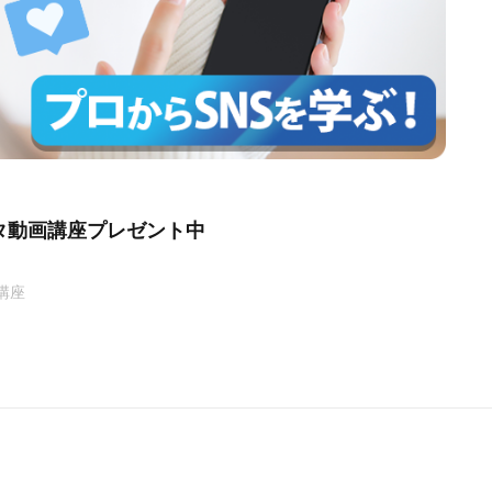
タ動画講座プレゼント中
講座