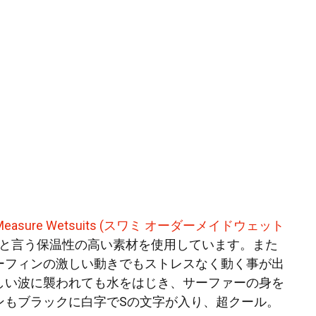
To-Measure Wetsuits (スワミ オーダーメイドウェット
spanと言う保温性の高い素材を使用しています。また
ーフィンの激しい動きでもストレスなく動く事が出
しい波に襲われても水をはじき、サーファーの身を
ンもブラックに白字でSの文字が入り、超クール。