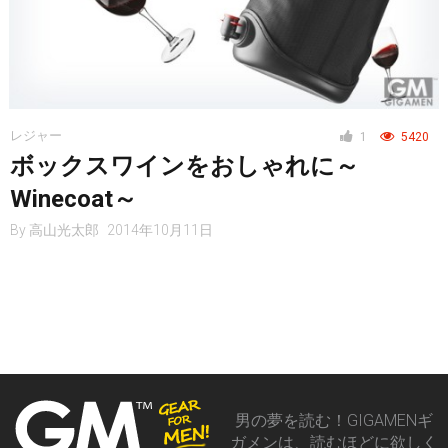
レジャー
1
5420
ボックスワインをおしゃれに～
Winecoat～
By
高山光太郎
2014年10月11日
男の夢を読む！GIGAMENギ
ガメンは、読むほどに欲しく