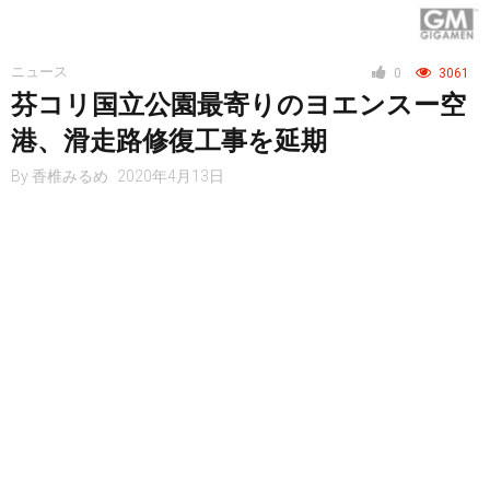
ニュース
0
3061
芬コリ国立公園最寄りのヨエンスー空
港、滑走路修復工事を延期
By
香椎みるめ
2020年4月13日