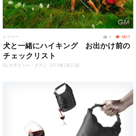
レジャー
0
5817
犬と一緒にハイキング お出かけ前の
チェックリスト
By
ステイシー・グアノ
2015年2月21日