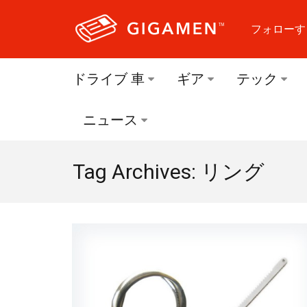
フォローす
フォロ
ドライブ 車
ギア
テック
フォロ
ニュース
フォロ
Tag Archives: リング