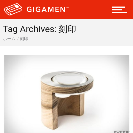
会員になる
Tag Archives: 刻印
ホーム
刻印
ドライブ 車
ギア
テック