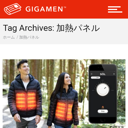
会員になる
Tag Archives: 加熱パネル
ホーム
加熱パネル
ドライブ 車
ギア
テック