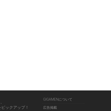
GIGAMENについて
る、
をピックアップ！
広告掲載