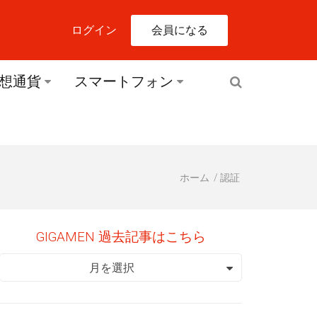
会員になる
ログイン
想通貨
スマートフォン
ホーム
認証
GIGAMEN 過去記事はこちら
GIGAMEN 過去記事はこちら
月を選択