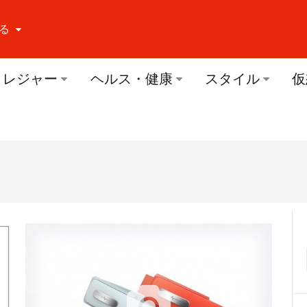
る
ーする Facebook
レジャー
ヘルス・健康
スタイル
仮
ーする Twitter
ーする Youtube