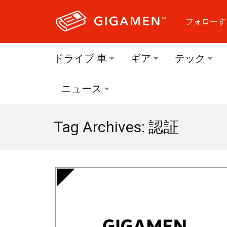
フォローす
フォロ
ドライブ 車
ギア
テック
フォロ
ニュース
フォロ
Tag Archives: 認証