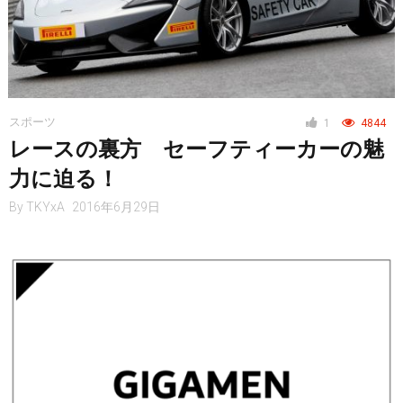
スポーツ
1
4844
レースの裏方 セーフティーカーの魅
力に迫る！
By
TKYxA
2016年6月29日