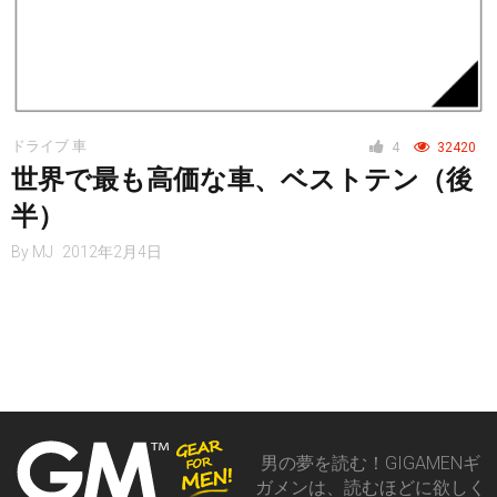
ドライブ 車
4
32420
世界で最も高価な車、ベストテン（後
半）
By
MJ
2012年2月4日
男の夢を読む！GIGAMENギ
ガメンは、読むほどに欲しく