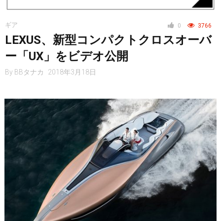
ギア
0
3766
LEXUS、新型コンパクトクロスオーバ
スマートフォン
ー「UX」をビデオ公開
By
BBタナカ
2018年3月18日
ニュース