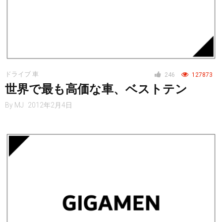
ドライブ 車
246
127873
世界で最も高価な車、ベストテン
By
MJ
2012年2月4日