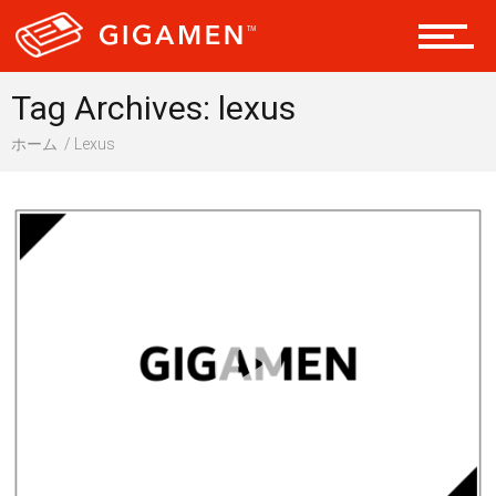
ギア
Tag Archives: lexus
テック
ホーム
Lexus
レジャー
ヘルス・健康
スタイル
仮想通貨