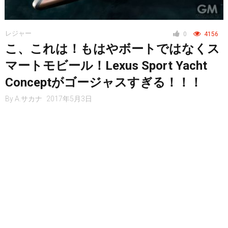
レジャー
0
4156
こ、これは！もはやボートではなくス
マートモビール！Lexus Sport Yacht
Conceptがゴージャスすぎる！！！
By
A.サカナ
2017年5月3日