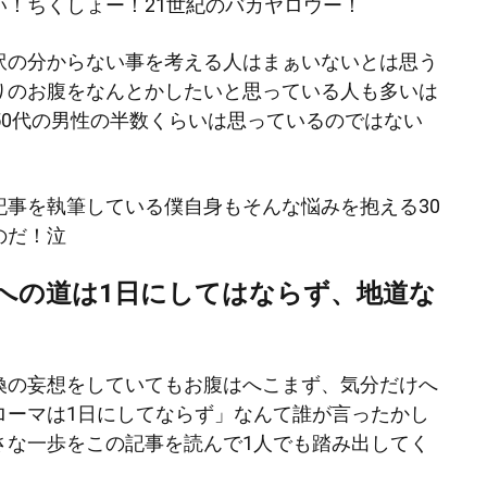
い！ちくしょー！21世紀のバカヤロウー！
訳の分からない事を考える人はまぁいないとは思う
りのお腹をなんとかしたいと思っている人も多いは
50代の男性の半数くらいは思っているのではない
記事を執筆している僕自身もそんな悩みを抱える30
のだ！泣
への道は1日にしてはならず、地道な
換の妄想をしていてもお腹はへこまず、気分だけへ
ローマは1日にしてならず」なんて誰が言ったかし
さな一歩をこの記事を読んで1人でも踏み出してく