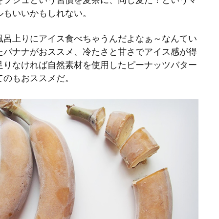
ルもいいかもしれない。
風呂上りにアイス食べちゃうんだよなぁ～なんてい
たバナナがおススメ、冷たさと甘さでアイス感が得
足りなければ自然素材を使用したピーナッツバター
てのもおススメだ。