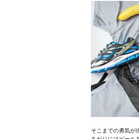
そこまでの勇気が
あがりにはビール