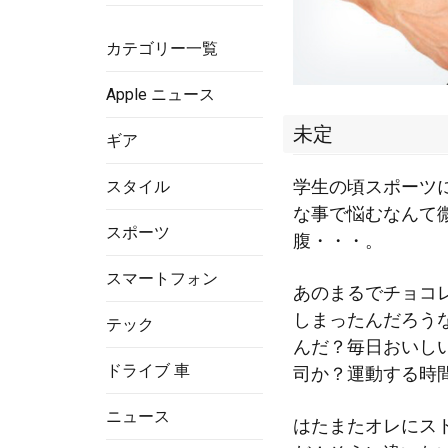
カテゴリー一覧
Apple ニュース
未定
ギア
学生の頃スポーツ
スタイル
な事で悩むなんて
スポーツ
腹・・・。
スマートフォン
あのまるでチョコ
しまったんだろう
テック
んだ？毎日おいし
ドライブ 車
司か？運動する時
ニュース
はたまたオレにス