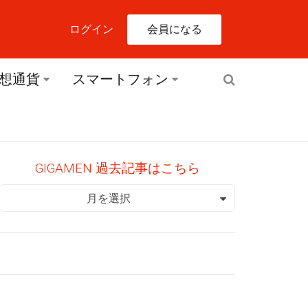
会員になる
ログイン
想通貨
スマートフォン
GIGAMEN 過去記事はこちら
GIGAMEN 過去記事はこちら
月を選択