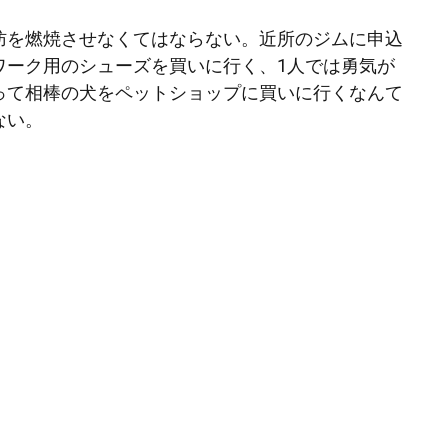
肪を燃焼させなくてはならない。近所のジムに申込
ワーク用のシューズを買いに行く、1人では勇気が
って相棒の犬をペットショップに買いに行くなんて
ない。