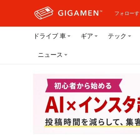
フォローす
フォロ
ドライブ 車
ギア
テック
フォロ
ニュース
フォロ