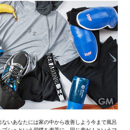
出ないあなたには家の中から改善しよう今まで風呂
をプシュという習慣を麦茶に、同じ麦だ！というマ