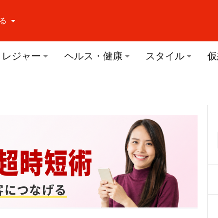
る
ーする Facebook
レジャー
ヘルス・健康
スタイル
仮
ーする Twitter
ーする Youtube