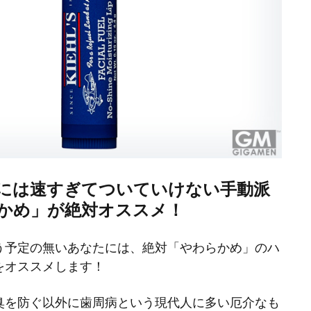
には速すぎてついていけない手動派
かめ」が絶対オススメ！
う予定の無いあなたには、絶対「やわらかめ」のハ
をオススメします！
臭を防ぐ以外に歯周病という現代人に多い厄介なも