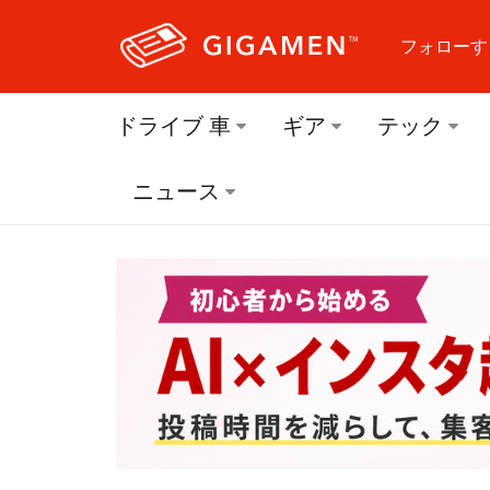
フォローす
フォロ
ドライブ 車
ギア
テック
フォロ
ニュース
フォロ