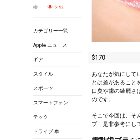
1
5152
カテゴリー一覧
Apple ニュース
$170
ギア
あなたが気にして
スタイル
とは差があること
スポーツ
口臭や歯の綺麗さ
のです。
スマートフォン
そこで今回は、そ
テック
プ！是非参考にし
ドライブ 車