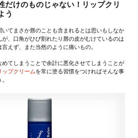
性だけのものじゃない！リップクリ
よう
聞いてまさか唇のことも含まれるとは思いもしなか
んが、口角がひび割れたり唇の皮がむけているのは
は言えず、また当然のように痛いもの。
なめてしまうことで余計に悪化させてしまうことが
リップクリーム
を常に塗る習慣をつければそんな事
う。