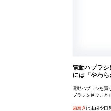
電動ハブラシ
には「やわら
電動ハブラシを買
ブラシを選ぶこと
歯磨き
は虫歯や口