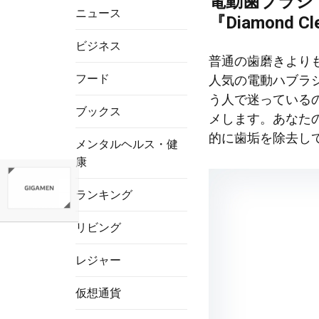
電動歯ブラシ
ニュース
『Diamond Cl
ビジネス
普通の歯磨きより
フード
人気の電動ハブラ
う人で迷っている
ブックス
メします。あなた
的に歯垢を除去し
メンタルヘルス・健
康
ランキング
リビング
レジャー
仮想通貨