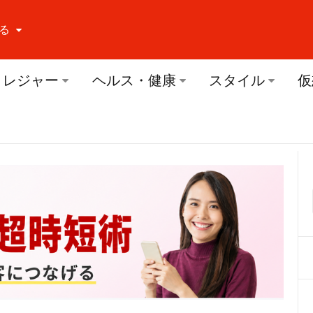
る
ーする Facebook
レジャー
ヘルス・健康
スタイル
仮
ーする Twitter
ーする Youtube