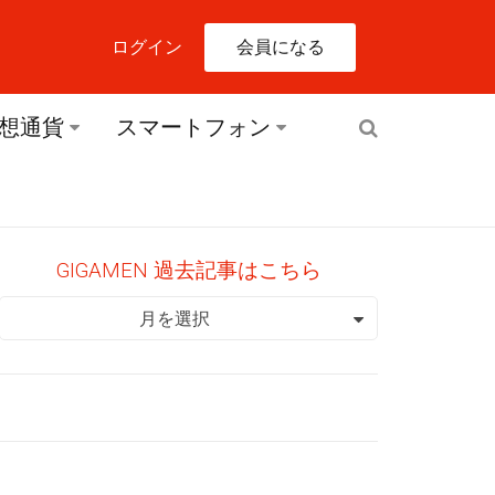
会員になる
ログイン
想通貨
スマートフォン
GIGAMEN 過去記事はこちら
GIGAMEN 過去記事はこちら
月を選択