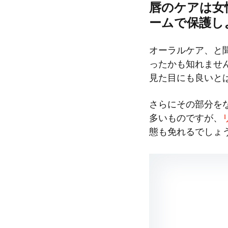
唇のケアは女
ームで保護し
オーラルケア、と
ったかも知れませ
見た目にも良いと
さらにその部分を
多いものですが、
態も免れるでしょ