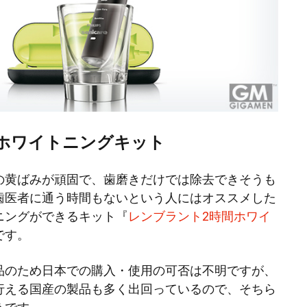
ホワイトニングキット
の黄ばみが頑固で、歯磨きだけでは除去できそうも
歯医者に通う時間もないという人にはオススメした
ニングができるキット『
レンブラント2時間ホワイ
です。
品のため日本での購入・使用の可否は不明ですが、
行える国産の製品も多く出回っているので、そちら