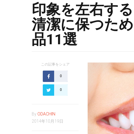
印象を左右する
清潔に保つため
品11選
この記事をシェア
0
0
By
ODACHIN
2014年10月19日