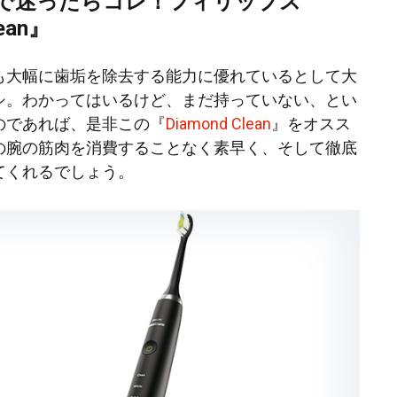
で迷ったらコレ！フィリップス
ean』
も大幅に歯垢を除去する能力に優れているとして大
シ。わかってはいるけど、まだ持っていない、とい
のであれば、是非この『
Diamond Clean
』をオスス
の腕の筋肉を消費することなく素早く、そして徹底
てくれるでしょう。