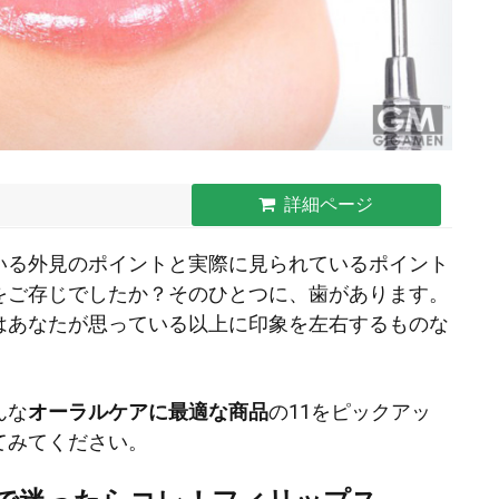
詳細ページ
いる外見のポイントと実際に見られているポイント
をご存じでしたか？そのひとつに、歯があります。
はあなたが思っている以上に印象を左右するものな
んな
オーラルケアに最適な商品
の11をピックアッ
てみてください。