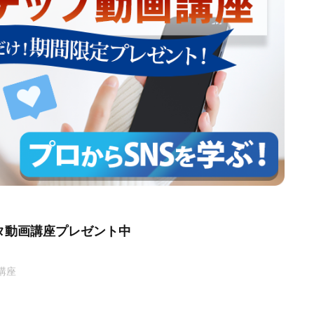
タ動画講座プレゼント中
講座