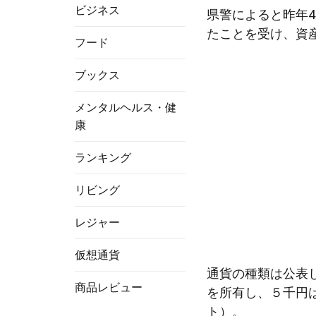
ビジネス
県警によると昨年
たことを受け、資
フード
ブックス
メンタルヘルス・健
康
ランキング
リビング
レジャー
仮想通貨
通貨の種類は公表
商品レビュー
を所有し、５千円
ト）。