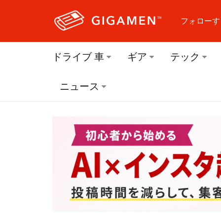
フォローす
フォロ
ドライブ 車
ギア
テック
フォロ
ニュース
フォロ