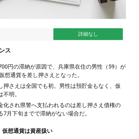
詳細なし
ンス
700円の滞納が原因で、兵庫県在住の男性（59）が
当の仮想通貨を差し押さえとなった。
し押さえは全国でも初。男性は預貯金もなく、仮
は不明。
金化され県警へ支払われるのは差し押さえ債権の
る7月下旬までで滞納がない場合だ。
 仮想通貨は資産扱い