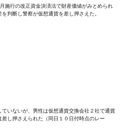
4月施行の改正資金決済法で財産価値がみとめられ
産を判断し警察が仮想通貨を差し押さえた。
していないが、男性は仮想通貨交換会社２社で通貨
は差し押さえられた（同日１０日付時点のレー