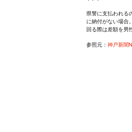
県警に支払われる
に納付がない場合
回る際は差額を男
参照元：
神戸新聞N