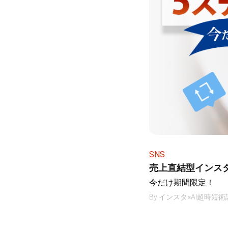
SNS
売上直結型インス
今だけ期間限定！
By
インスタ×AI超時短術