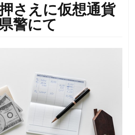
押さえに仮想通貨
県警にて