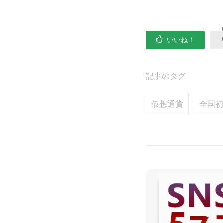
いいね！
記事のタグ
仮想通貨
全国初