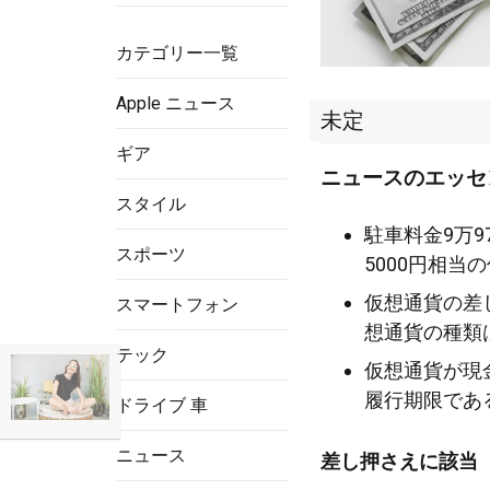
カテゴリー一覧
Apple ニュース
未定
ギア
ニュースのエッセ
スタイル
駐車料金9万9
スポーツ
5000円相
仮想通貨の差
スマートフォン
想通貨の種類
テック
仮想通貨が現
履行期限であ
ドライブ 車
ニュース
差し押さえに該当