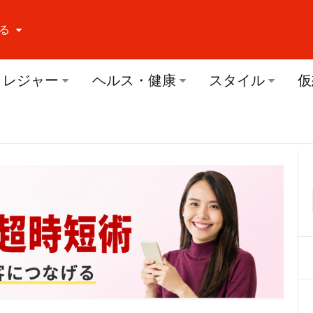
る
ーする Facebook
レジャー
ヘルス・健康
スタイル
仮
ーする Twitter
ーする Youtube