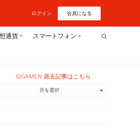
会員になる
ログイン
想通貨
スマートフォン
GIGAMEN 過去記事はこちら
GIGAMEN 過去記事はこちら
月を選択