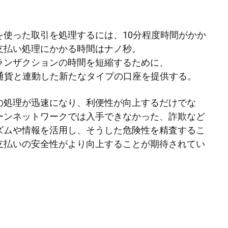
を使った取引を処理するには、10分程度時間がかか
支払い処理にかかる時間はナノ秒。
ランザクションの時間を短縮するために、
は法定通貨と連動した新たなタイプの口座を提供する。
の処理が迅速になり、利便性が向上するだけでな
ーンネットワークでは入手できなかった、詐欺など
ズムや情報を活用し、そうした危険性を精査するこ
支払いの安全性がより向上することが期待されてい