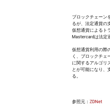
ブロックチェーン
るが、法定通貨の
仮想通貨によるト
Mastercard
仮想通貨利用の際
く、ブロックチェ
に関するアルゴリ
とが可能になり、
る。
参照元：
ZDNet