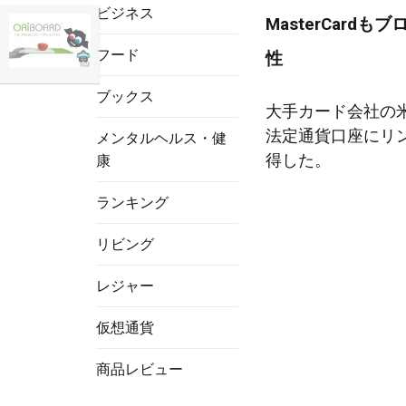
ビジネス
MasterCar
フード
性
ブックス
大手カード会社の米
法定通貨口座にリン
メンタルヘルス・健
得した。
康
ランキング
リビング
レジャー
仮想通貨
商品レビュー