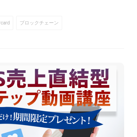
card
ブロックチェーン