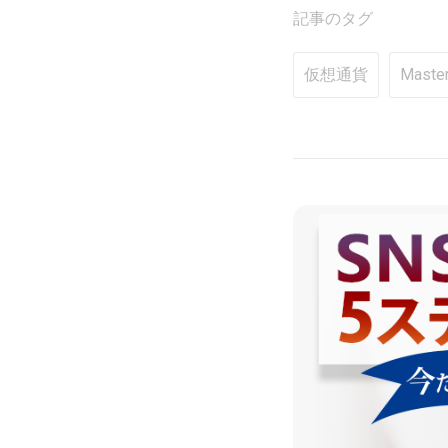
記事のタグ
仮想通貨
Master