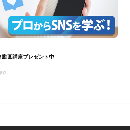
タ動画講座プレゼント中
講座