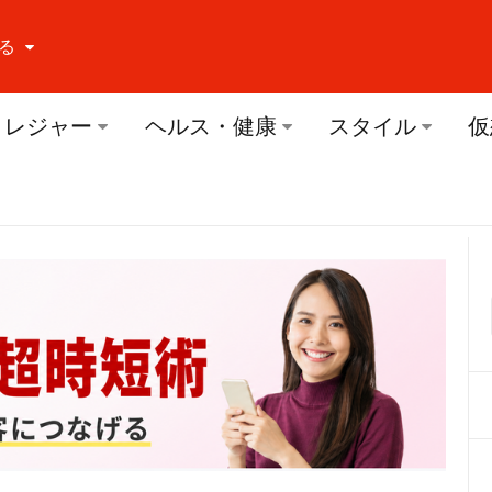
る
ーする Facebook
レジャー
ヘルス・健康
スタイル
仮
ーする Twitter
ーする Youtube