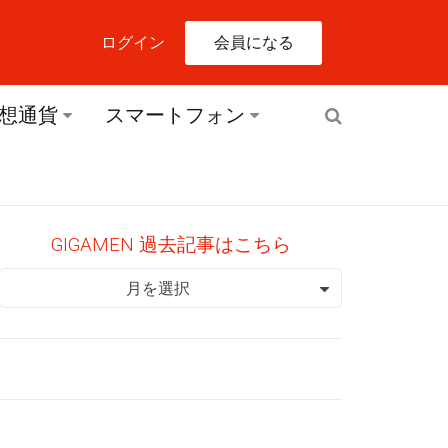
会員になる
ログイン
想通貨
スマートフォン
GIGAMEN 過去記事はこちら
GIGAMEN 過去記事はこちら
月を選択