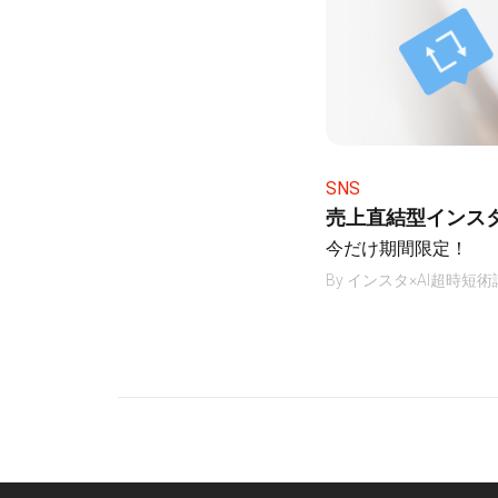
SNS
売上直結型インス
今だけ期間限定！
By
インスタ×AI超時短術