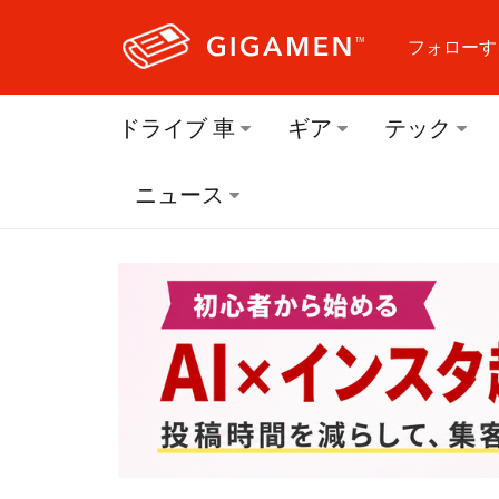
フォローす
フォロ
ドライブ 車
ギア
テック
フォロ
ニュース
フォロ