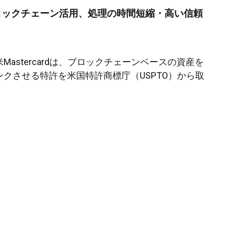
dもブロックチェーン活用、処理の時間短縮・高い信頼
Mastercardは、ブロックチェーンベースの資産を
クさせる特許を米国特許商標庁（USPTO）から取