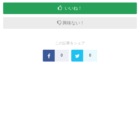
いいね！
興味ない！
この記事をシェア
0
0