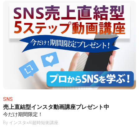
SNS
売上直結型インスタ動画講座プレゼント中
今だけ期間限定！
By
インスタ×AI超時短術講座