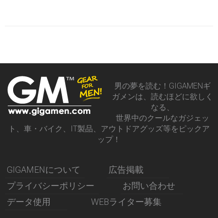
男の夢を読む！GIGAMENギ
ガメンは、読むほどに欲しく
なる、
世界中のクールなガジェッ
ト、車・バイク、IT製品、アウトドアグッズ等をピックア
ップ！
GIGAMENについて
広告掲載
プライバシーポリシー
お問い合わせ
データ使用
WEBライター募集