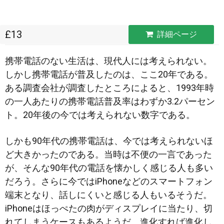
£13
詳細ページ
携帯電話のない生活は、現代人には考えられない。
しかし携帯電話が普及したのは、ここ20年である。
ある調査会社が調査したところによると、1993年時
の一人あたりの携帯電話普及率はわずか3.2パーセン
ト。20年後の今では考えられない数字
である。
しかも90年代の携帯電話は、今では考えられないほ
ど大きかったのである。当時は不便の一言であった
が、そんな90年代の電話を懐かしく感じる人も多い
だろう。さらに今ではiPhoneなどのスマートフォン
端末となり、話しにくいと感じる人もいるそうだ。
iPhoneはほっぺたの肉がディスプレイに当たり、切
れてしまうケースもあるようだ。進化すれば進化し