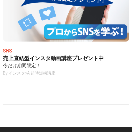
SNS
売上直結型インスタ動画講座プレゼント中
今だけ期間限定！
By
インスタ×AI超時短術講座