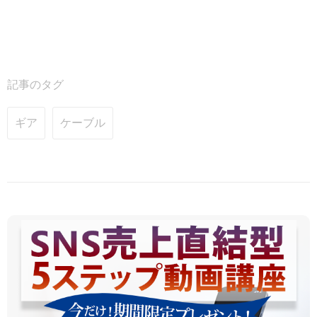
記事のタグ
ギア
ケーブル