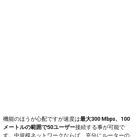
機能のほうが心配ですが速度は
最大300 Mbps、100
メートルの範囲で50ユーザー
接続する事が可能で
す。中規模ネットワークならば、充分にルーターの