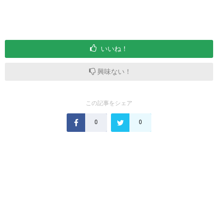
いいね！
興味ない！
この記事をシェア
0
0