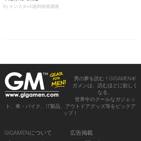
By
インスタ×AI超時短術講座
男の夢を読む！GIGAMENギ
ガメンは、読むほどに欲しく
なる、
世界中のクールなガジェッ
ト、車・バイク、IT製品、アウトドアグッズ等をピックア
ップ！
GIGAMENについて
広告掲載