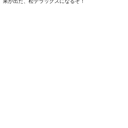
果が出た、松デラックスになるぞ！