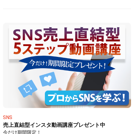
SNS
売上直結型インスタ動画講座プレゼント中
今だけ期間限定！