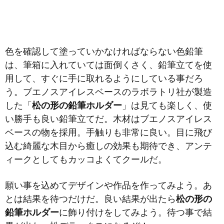
色を確認して塗っていかなければならない色鉛筆
は、筆箱に入れていては
面倒くさく、鉛筆立てを使
用して、すぐに手に取れるようにしている事だろ
う。ブエノスアイレスベースのラボラトリ社が製造
した「
松の形の鉛筆ホルダー
」は見ても楽しく、使
い勝手も良い鉛筆立てだ。木材はブエノスアイレス
ベースの物を採用。手触りも非常に良い。目に飛び
込む綺麗な木目から癒しの効果も期待でき、アンテ
ィークとしてもカッコよくてクールだ。
願い事を込めてデザインや作品を作ってみよう。あ
とは結果を待つだけだ。良い結果が出たら
松の形の
鉛筆ホルダー
に飾り付けをしてみよう。待つ事で結