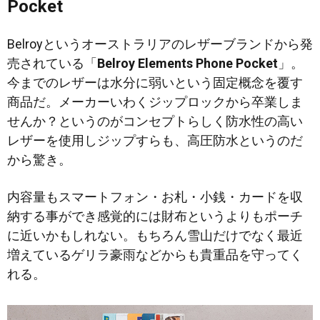
Pocket
Belroyというオーストラリアのレザーブランドから発
売されている「
Belroy Elements Phone Pocket
」。
今までのレザーは水分に弱いという固定概念を覆す
商品だ。メーカーいわくジップロックから卒業しま
せんか？というのがコンセプトらしく防水性の高い
レザーを使用しジップすらも、高圧防水というのだ
から驚き。
内容量もスマートフォン・お札・小銭・カードを収
納する事ができ感覚的には財布というよりもポーチ
に近いかもしれない。もちろん雪山だけでなく最近
増えているゲリラ豪雨などからも貴重品を守ってく
れる。