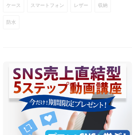
ケース
スマートフォン
レザー
収納
防水