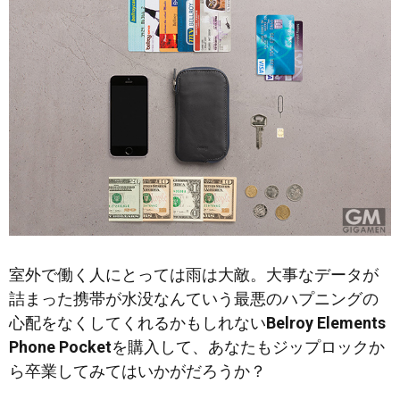
室外で働く人にとっては雨は大敵。大事なデータが
詰まった携帯が水没なんていう最悪のハプニングの
心配をなくしてくれるかもしれない
Belroy Elements
Phone Pocket
を購入して、あなたもジップロックか
ら卒業してみてはいかがだろうか？