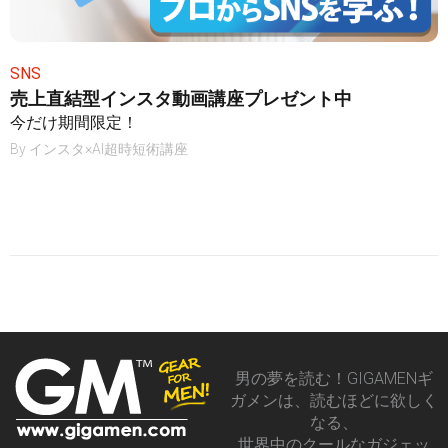
SNS
売上直結型インスタ動画講座プレゼント中
今だけ期間限定！
By
インスタ×AI超時短術講座
男の夢を読む！GIGAMENギ
ガメンは、読むほどに欲しく
なる、
世界中のクールなガジェッ