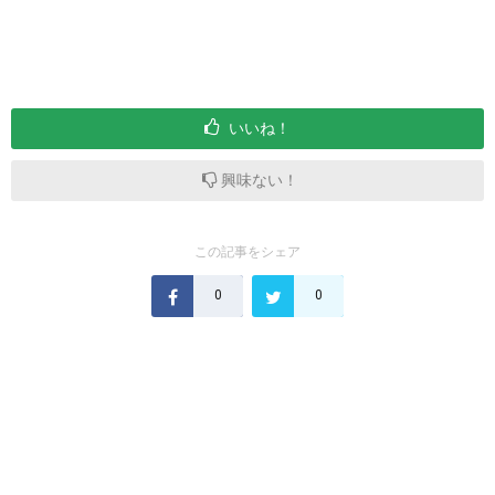
いいね！
興味ない！
この記事をシェア
0
0