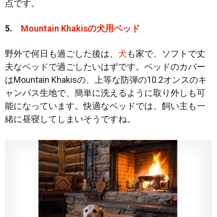
点です。
5.
Mountain Khakisの犬用ベッド
野外で何日も過ごした後は、
犬
も家で、ソフトで丈
夫なベッドで過ごしたいはずです。ベッドのカバー
はMountain Khakisの、上等な防弾の10.2オンスのキ
ャンバス生地で、簡単に洗えるように取り外しも可
能になっています。快適なベッドでは、飼い主も一
緒に昼寝してしまいそうですね。