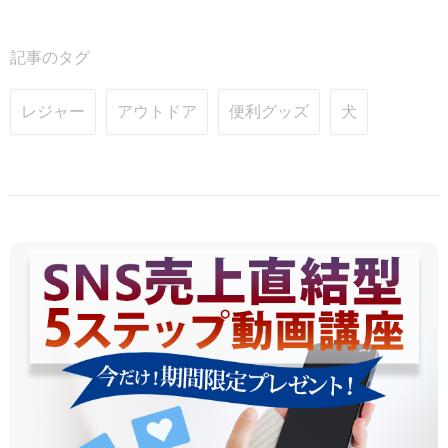
記事のタグ
レジャー
アウトドア
便利グッズ
犬