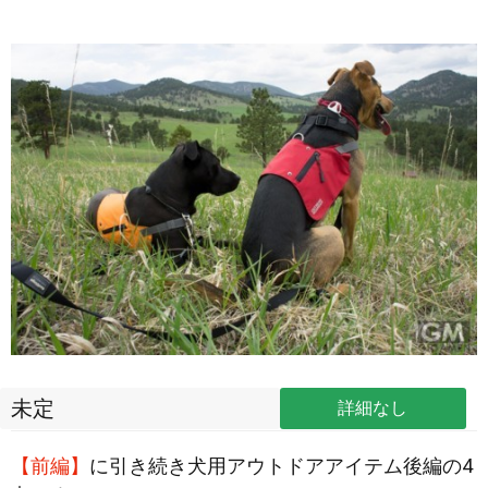
未定
詳細なし
【前編】
に引き続き犬用アウトドアアイテム後編の4