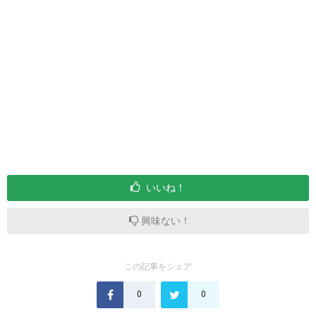
いいね！
興味ない！
この記事をシェア
0
0