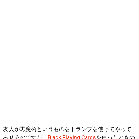
友人が黒魔術というものをトランプを使ってやって
みせるのですが、
Black Playing Cards
を使ったときの