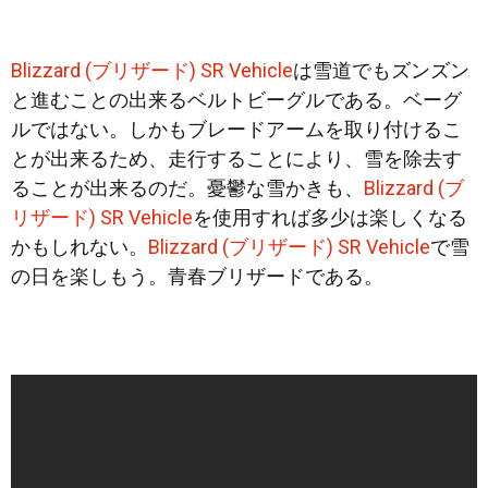
Blizzard (ブリザード) SR Vehicle
は雪道でもズンズン
と進むことの出来るベルトビーグルである。ベーグ
ルではない。しかもブレードアームを取り付けるこ
とが出来るため、走行することにより、雪を除去す
ることが出来るのだ。憂鬱な雪かきも、
Blizzard (ブ
リザード) SR Vehicle
を使用すれば多少は楽しくなる
かもしれない。
Blizzard (ブリザード) SR Vehicle
で雪
の日を楽しもう。青春ブリザードである。