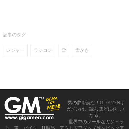
記事のタグ
レジャー
ラジコン
雪
雪かき
男の夢を読む！GIGAMENギ
ガメンは、読むほどに欲しく
なる、
世界中のクールなガジェッ
ト、車・バイク、IT製品、アウトドアグッズ等をピックア