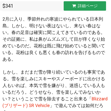
$341
詳細ページ
2月に入り、季節外れの寒波にやられている日本列
島。しかし、明けない夜はないし、来ない春はな
い。春の足音は確実に聞こえてきているのである。
その証拠に、私は鼻がムズムズして目が痒くなり始
めているのだ。花粉は既に飛び始めていると聞いて
いる。花粉は良くも悪くも春の訪れを告げるもので
ある。
しかし、まだまだ雪が降り続いているのも事実であ
る。雪を楽しみにスキーやスノーボードに出かける
人もいれば、本気で雪を嫌がり、迷惑している人も
いるだろう。どうせなら、雪を楽しんでみないか
い？ということで雪を除去すること出来る「
Blizzard
(ブリザード) SR Vehicle
」で遊んでみては如何だろ