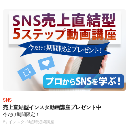
SNS
売上直結型インスタ動画講座プレゼント中
今だけ期間限定！
By
インスタ×AI超時短術講座