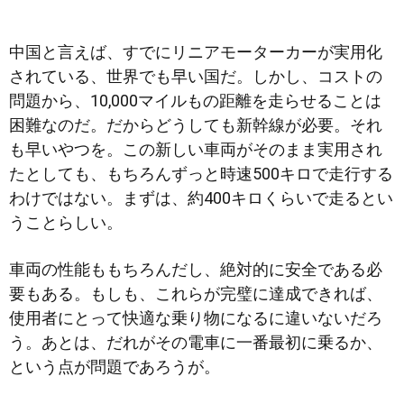
中国と言えば、すでにリニアモーターカーが実用化
されている、世界でも早い国だ。しかし、コストの
問題から、10,000マイルもの距離を走らせることは
困難なのだ。だからどうしても新幹線が必要。それ
も早いやつを。この新しい車両がそのまま実用され
たとしても、もちろんずっと時速500キロで走行する
わけではない。まずは、約400キロくらいで走るとい
うことらしい。
車両の性能ももちろんだし、絶対的に安全である必
要もある。もしも、これらが完璧に達成できれば、
使用者にとって快適な乗り物になるに違いないだろ
う。あとは、だれがその電車に一番最初に乗るか、
という点が問題であろうが。