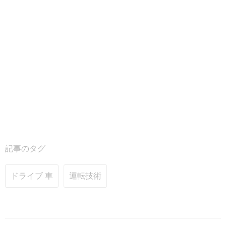
記事のタグ
ドライブ 車
運転技術