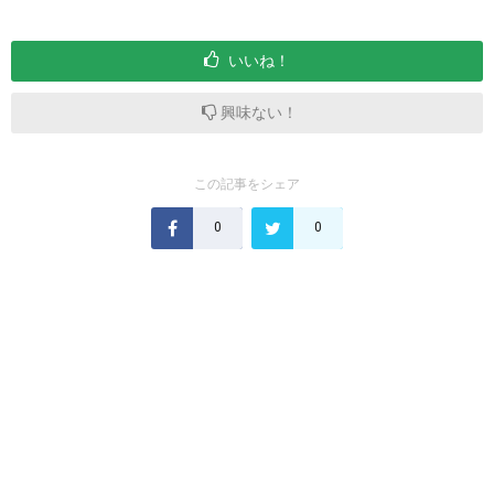
いいね！
興味ない！
この記事をシェア
0
0