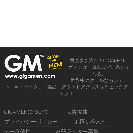
男の夢を読む！GIGAMENギ
ガメンは、読むほどに欲しく
なる、
世界中のクールなガジェッ
ト、車・バイク、IT製品、アウトドアグッズ等をピックア
ップ！
GIGAMENについて
広告掲載
プライバシーポリシー
お問い合わせ
データ使用
WEBライター募集