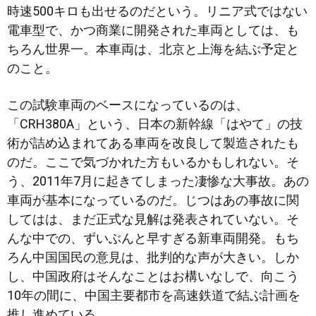
時速500キロも出せるのだという。リニア式ではない
電車型で、かつ商業に開発された車両としては、も
ちろん世界一。本車両は、北京と上海を結ぶ予定と
のこと。
この試験車両のベースになっているのは、
「CRH380A」
という、日本の新幹線「はやて」の技
術が詰め込まれてある車両を改良して製造されたも
のだ。ここで気づかれた方もいるかもしれない。そ
う、2011年7月に起きてしまった凄惨な大事故。あの
車両が基本になっているのだ。じつはあの事故に関
してはは、まだ正式な見解は発表されていない。そ
んな中での、ずいぶんと早すぎる新車両開発。もち
ろん中国国民の意見は、批判的な声が大きい。しか
し、中国政府はそんなことはお構いなしで、向こう
10年の間に、中国主要都市を高速鉄道で結ぶ計画を
推し進めている。