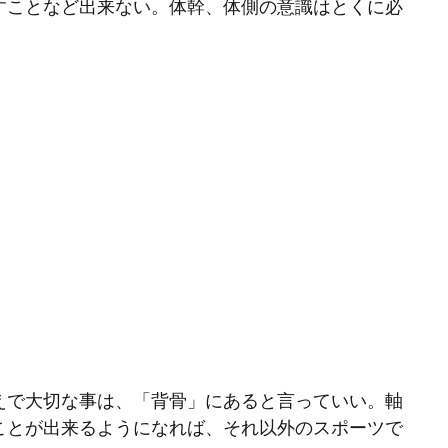
すことなど出来ない。体幹、体側の意識はとくに必
えで大切な事は、「背骨」にあると言っていい。軸
ことが出来るようになれば、それ以外のスポーツで