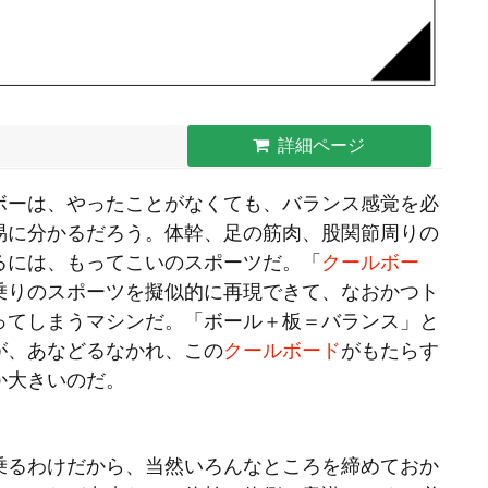
詳細ページ
ボーは、やったことがなくても、バランス感覚を必
易に分かるだろう。体幹、足の筋肉、股関節周りの
るには、もってこいのスポーツだ。「
クールボー
乗りのスポーツを
擬似的に再現できて、なおかつト
ってしまうマシンだ。「ボール＋板＝バランス」と
が、あなどるなかれ、この
クールボード
がもたらす
か大きいのだ。
乗るわけだから、当然いろんなところを締めておか