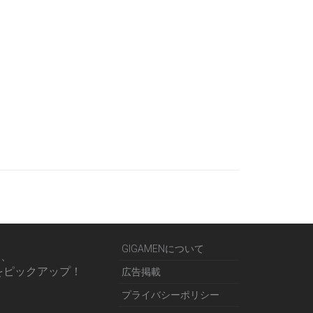
GIGAMENについて
る、
をピックアップ！
広告掲載
プライバシーポリシー