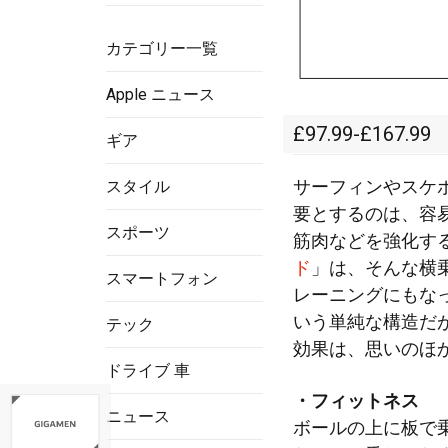
カテゴリー一覧
Apple ニュース
£97.99-£167.99
ギア
サーフィンやスケ
スタイル
要とするのは、容
スポーツ
筋肉などを強化す
ド
」は、そんな横
スマートフォン
レーニングにもな
いう単純な構造だ
テック
効果は、思いのほ
ドライブ 車
・フィットネス
ニュース
ボールの上に板で