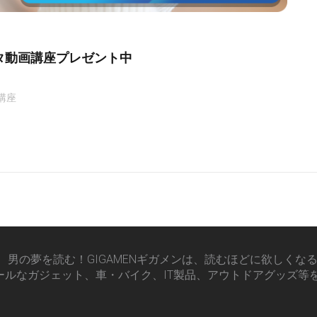
タ動画講座プレゼント中
講座
男の夢を読む！GIGAMENギガメンは、読むほどに欲しくな
ールなガジェット、車・バイク、IT製品、アウトドアグッズ等