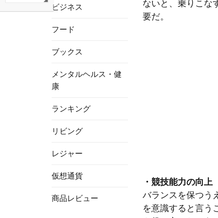
ないと、乗りこな
ビジネス
要だ。
フード
ブックス
メンタルヘルス・健
康
ランキング
リビング
レジャー
仮想通貨
・競技能力の向上
バランスを保つう
商品レビュー
を意識すると言う