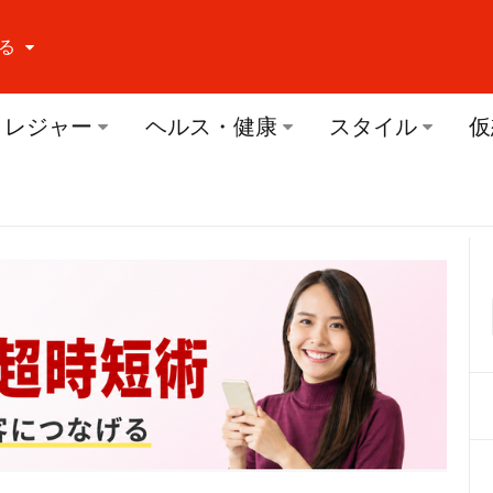
る
ーする Facebook
レジャー
ヘルス・健康
スタイル
仮
ーする Twitter
ーする Youtube