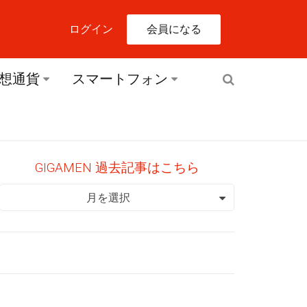
会員になる
ログイン
想通貨
スマートフォン
GIGAMEN 過去記事はこちら
GIGAMEN 過去記事はこちら
月を選択