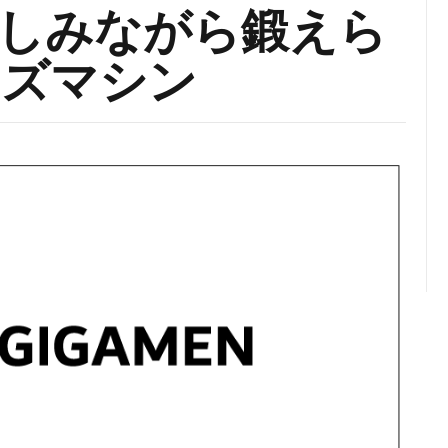
しみながら鍛えら
イズマシン