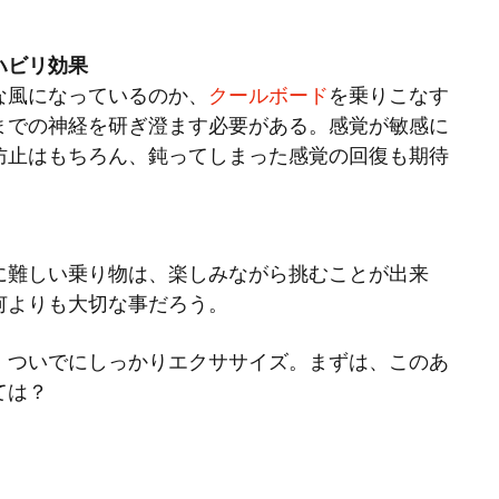
。
ハビリ効果
な風になっているのか、
クールボード
を乗りこなす
までの神経を研ぎ澄ます必要がある。感覚が敏感に
防止はもちろん、鈍ってしまった感覚の回復も期待
に難しい乗り物は、楽しみながら挑むことが出来
何よりも大切な事だろう。
、ついでにしっかりエクササイズ。まずは、このあ
ては？