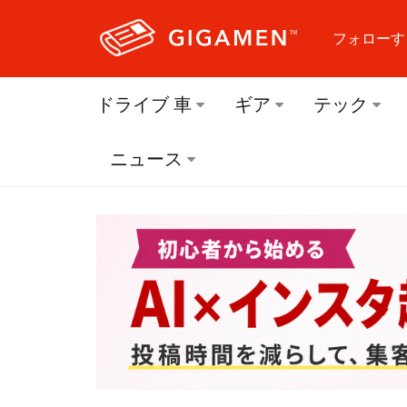
フォローす
フォロ
ドライブ 車
ギア
テック
フォロ
ニュース
フォロ