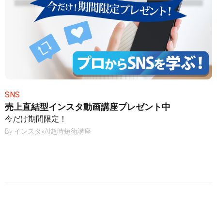
SNS
売上直結型インスタ動画講座プレゼント中
今だけ期間限定！
By
インスタ×AI超時短術講座