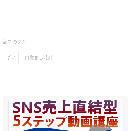
記事のタグ
ギア
目覚まし時計