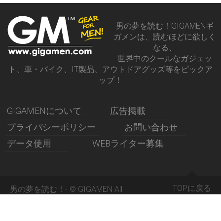
男の夢を読む！GIGAMENギ
ガメンは、読むほどに欲しく
なる、
世界中のクールなガジェッ
ト、車・バイク、IT製品、アウトドアグッズ等をピックア
ップ！
GIGAMENについて
広告掲載
プライバシーポリシー
お問い合わせ
データ使用
WEBライター募集
TOPに戻る
男の夢を読む！- © GIGAMEN All
Rights Reserved 2015 -
GIGAMENギガメン