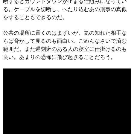
断するとカウントダウンが止まる仕組みになってい
る。ケーブルを切断し、へたり込むあの刑事の真似
をすることもできるのだ。
公共の場所に置くのはまずいが、気の知れた相手な
らば脅かして見るのも面白い。ごめんなさいで済む
範囲だ。また遅刻癖のある人の寝室に仕掛けるのも
良い。あまりの恐怖に飛び起きることだろう。