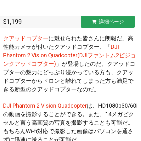
$1,199
詳細ページ
クアッドコプター
に魅せられた皆さんに朗報だ。高
性能カメラが付いたクアッドコプター、「
DJI
Phantom 2 Vision Quadcopter(DJIファントム2ビジョ
ンクアッドコプター)
」が登場したのだ。クアッドコ
プターの魅力にどっぷり浸かっている方も
、クアッ
ドコプターからドロンと離れてしまった方も満足で
きる新型のクアッドコプターなのだ。
DJI Phantom 2 Vision Quadcopter
は、HD1080p30/60i
の動画を撮影することができる。また、14メガピク
セルと言う高画質の写真を撮影することも可能だ。
もちろんWi-fi対応で撮影した画像はパソコンを通さ
ずに迅速に送ることが可能だ。