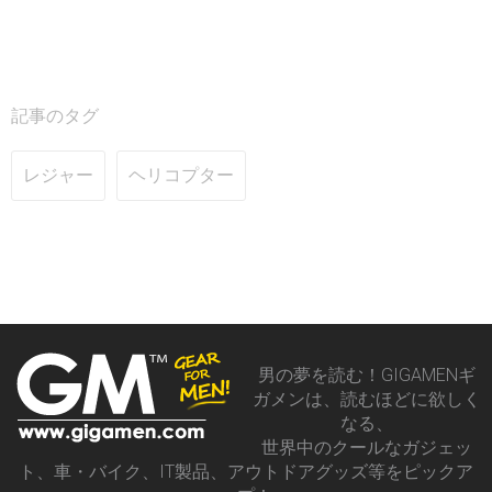
記事のタグ
レジャー
ヘリコプター
男の夢を読む！GIGAMENギ
ガメンは、読むほどに欲しく
なる、
世界中のクールなガジェッ
ト、車・バイク、IT製品、アウトドアグッズ等をピックア