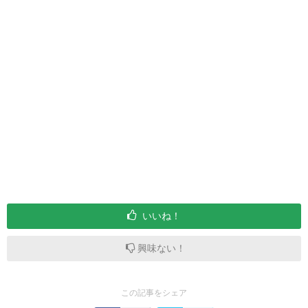
いいね！
興味ない！
この記事をシェア