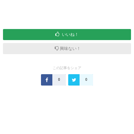
いいね！
興味ない！
この記事をシェア
0
0