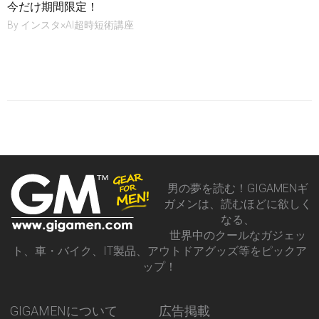
今だけ期間限定！
By
インスタ×AI超時短術講座
男の夢を読む！GIGAMENギ
ガメンは、読むほどに欲しく
なる、
世界中のクールなガジェッ
ト、車・バイク、IT製品、アウトドアグッズ等をピックア
ップ！
GIGAMENについて
広告掲載