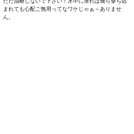
ただ油断しないで下さい！水中に潜れば幾ら撃ち込
まれても心配ご無用ってなワケじゃぁ～ありませ
ん。