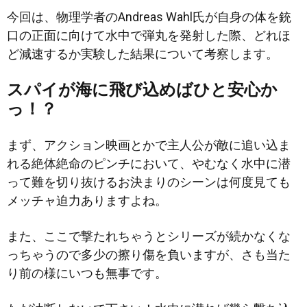
今回は、物理学者のAndreas Wahl氏が自身の体を銃
口の正面に向けて水中で弾丸を発射した際、どれほ
ど減速するか実験した結果について考察します。
スパイが海に飛び込めばひと安心か
っ！？
まず、アクション映画とかで主人公が敵に追い込ま
れる絶体絶命のピンチにおいて、やむなく水中に潜
って難を切り抜けるお決まりのシーンは何度見ても
メッチャ迫力ありますよね。
また、ここで撃たれちゃうとシリーズが続かなくな
っちゃうので多少の擦り傷を負いますが、さも当た
り前の様にいつも無事です。