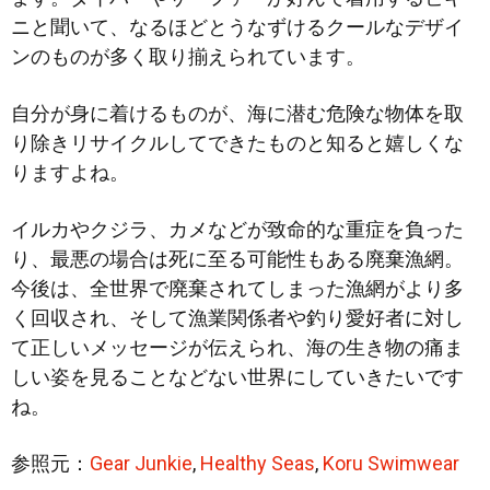
ニと聞いて、なるほどとうなずけるクールなデザイ
ンのものが多く取り揃えられています。
自分が身に着けるものが、海に潜む危険な物体を取
り除きリサイクルしてできたものと知ると嬉しくな
りますよね。
イルカやクジラ、カメなどが致命的な重症を負った
り、最悪の場合は死に至る可能性もある廃棄漁網。
今後は、全世界で廃棄されてしまった漁網がより多
く回収され、そして漁業関係者や釣り愛好者に対し
て正しいメッセージが伝えられ、海の生き物の痛ま
しい姿を見ることなどない世界にしていきたいです
ね。
参照元：
Gear Junkie
,
Healthy Seas
,
Koru Swimwear