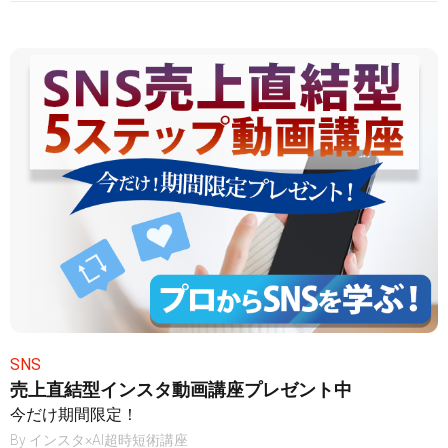
SNS
売上直結型インスタ動画講座プレゼント中
今だけ期間限定！
By
インスタ×AI超時短術講座