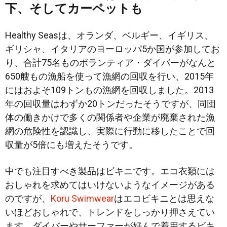
下、そしてカーペットも
Healthy Seasは、オランダ、ベルギー、イギリス、
ギリシャ、イタリアのヨーロッパ5か国が参加してお
り、合計75名ものボランティア・ダイバーがなんと
650艘もの漁船を使って漁網の回収を行い、2015年
にはおよそ109トンもの漁網を回収しました。2013
年の回収量はわずか20トンだったそうですが、同団
体の働きかけで多くの関係者や企業が廃棄された漁
網の危険性を認識し、実際に行動に移したことで回
収量が5倍にも増えたそうです。
中でも注目すべき製品はビキニです。エコ衣類には
おしゃれを求めてはいけないようなイメージがある
のですが、
Koru Swimwear
はエコビキニとは思えな
いほどおしゃれで、トレンドをしっかり押さえてい
ます。ダイバーやサーファーが好んで着用するビキ