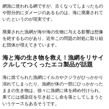
網漁に使われる網ですが、古くなってしまったもの
や部分的にダメージのあるものは、海に廃棄されて
いたというのが現実です。
廃棄された漁網が海や海の生物に与える影響は想像
を絶するものがあり、近年この問題の対処に取り組
む団体が増えてきています。
海と海の生き物を救え！漁網をリサイ
クルしてつくったエコ製品が話題
海に捨てられた漁網にイルカやクジラがひっかかり
溺れてしまったり、漁網が体の一部にひっかかった
ままの生き物は、徐々に漁網に体を締め付けられ、
果てには感染症を引き起こし命を落としてしまうと
いうケースもあるそうです。