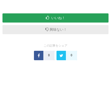
いいね！
興味ない！
この記事をシェア
0
0