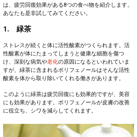
は、疲労回復効果がある8つの食べ物を紹介します。
あなたも是非
試してみてください。
1. 緑茶
ストレスが続くと体に活性酸素がつくられます。活
性酸素が体にたまってしまうと健康な細胞を傷つ
け、深刻な病気や
老化
の原因になるといわれていま
すが、緑茶に含まれるポリフェノールはそんな活性
酸素を体から取り除いてくれる働きがあります。
このように緑茶は疲労回復にも効果的ですが、美容
にも効果があります。ポリフェノールが皮膚の改善
に役立ち、シワを減らしてくれます。