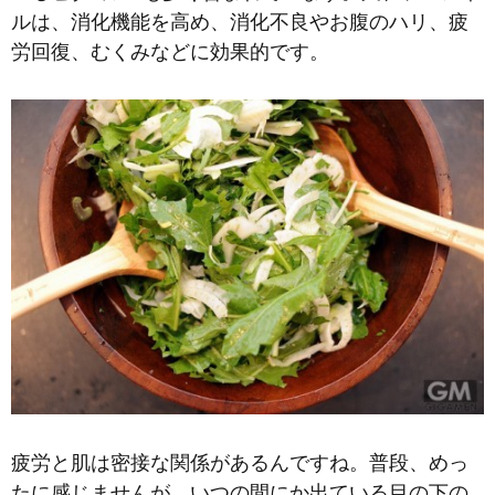
ルは、消化機能を高め、消化不良やお腹のハリ、疲
労回復、むくみなどに効果的です。
疲労と肌は密接な関係があるんですね。普段、めっ
たに感じませんが、いつの間にか出ている目の下の