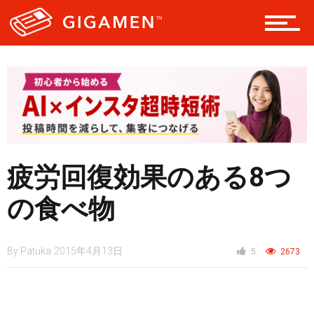
ニュース
疲労回復効果のある8つ
の食べ物
By
Patuka
2015年4月13日
5
2673