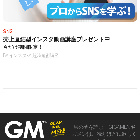
SNS
売上直結型インスタ動画講座プレゼント中
今だけ期間限定！
By
インスタ×AI超時短術講座
男の夢を読む！GIGAMENギ
ガメンは、読むほどに欲しく