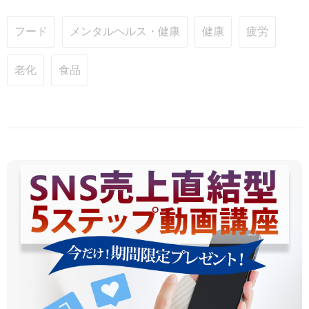
フード
メンタルヘルス・健康
健康
疲労
老化
食品