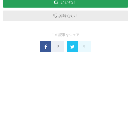
いいね！
興味ない！
この記事をシェア
0
0