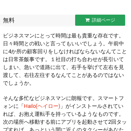
無料
詳細ページ
ビジネスマンにとって時間は最も貴重な存在です。
日々時間との戦いと言ってもいいでしょう。午前中
に4か所の顧客回りをしなければならないなんてこと
は日常茶飯事です。１社目の打ち合わせが長引いて
しまい、急いで道路に出て、右手を挙げて
左右を見
渡して、右往左往するなんてことがあるのではない
でしょうか。
そんな多忙なビジネスマンに朗報です。スマートフ
ォンに「
Hailo(ヘイロー)
」がインストールされてい
れば、お抱え運転手を持っているようなものです。
次の場所へ移動する前にアプリを起動させて2回タッ
プすれば、あっという間に近くのタクシーがあなた