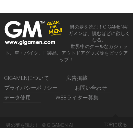
男の夢を読む！GIGAMENギ
ガメンは、読むほどに欲しく
なる、
世界中のクールなガジェッ
ト、車・バイク、IT製品、アウトドアグッズ等をピックア
ップ！
GIGAMENについて
広告掲載
プライバシーポリシー
お問い合わせ
データ使用
WEBライター募集
TOPに戻る
男の夢を読む！- © GIGAMEN All
Rights Reserved 2015 -