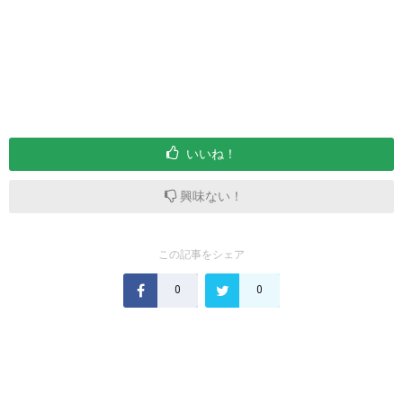
いいね！
興味ない！
この記事をシェア
0
0