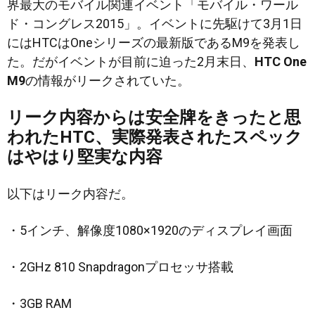
界最大のモバイル関連イベント「モバイル・ワール
ド・コングレス2015」。イベントに先駆けて3月1日
にはHTCはOneシリーズの最新版であるM9を発表し
た。だがイベントが目前に迫った2月末日、
HTC One
M9
の情報が
リークされていた。
リーク内容からは安全牌をきったと思
われたHTC、実際発表されたスペック
はやはり堅実な内容
以下はリーク内容だ。
・5インチ、解像度1080×1920のディスプレイ画面
・2GHz 810 Snapdragonプロセッサ搭載
・3GB RAM