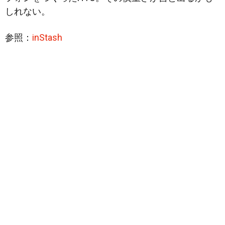
しれない。
参照：
inStash