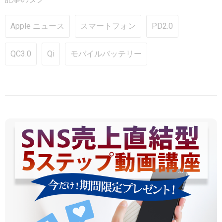
Apple ニュース
スマートフォン
PD2.0
QC3.0
Qi
モバイルバッテリー