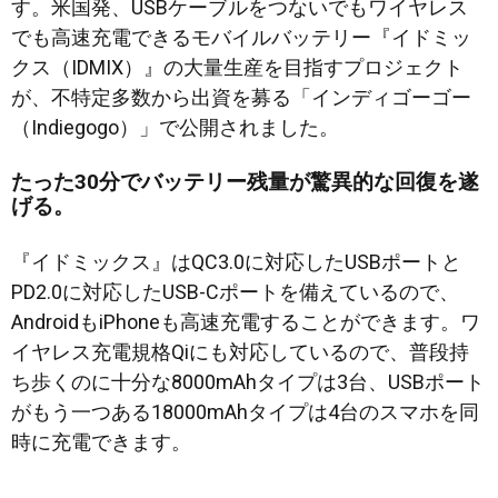
す。米国発、USBケーブルをつないでもワイヤレス
でも高速充電できるモバイルバッテリー『イドミッ
クス（IDMIX）』の大量生産を目指すプロジェクト
が、不特定多数から出資を募る「インディゴーゴー
（Indiegogo）」で公開されました。
たった30分でバッテリー残量が驚異的な回復を遂
げる。
『イドミックス』はQC3.0に対応したUSBポートと
PD2.0に対応したUSB-Cポートを備えているので、
AndroidもiPhoneも高速充電することができます。ワ
イヤレス充電規格Qiにも対応しているので、普段持
ち歩くのに十分な8000mAhタイプは3台、USBポート
がもう一つある18000mAhタイプは4台のスマホを同
時に充電できます。