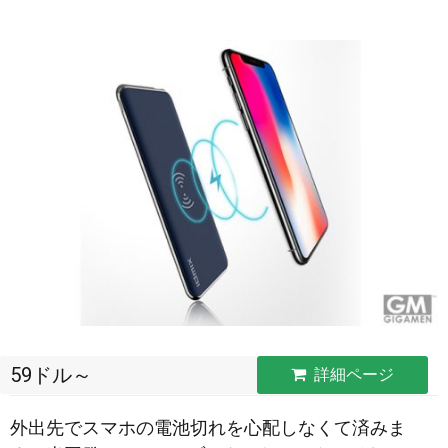
59ドル～
詳細ページ
外出先でスマホの電池切れを心配しなくて済みま