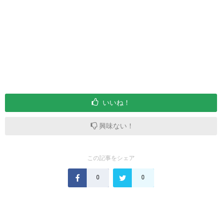
いいね！
興味ない！
この記事をシェア
0
0